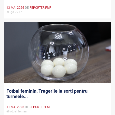
13 MAI 2026
DE
REPORTER FMF
#Liga 7777
Fotbal feminin. Tragerile la sorți pentru
turneele...
11 MAI 2026
DE
REPORTER FMF
#Fotbal feminin