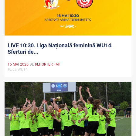
LIVE 10:30. Liga Națională feminină WU14.
Sferturi de...
16 MAI 2026
DE
REPORTER FMF
#Liga WU14