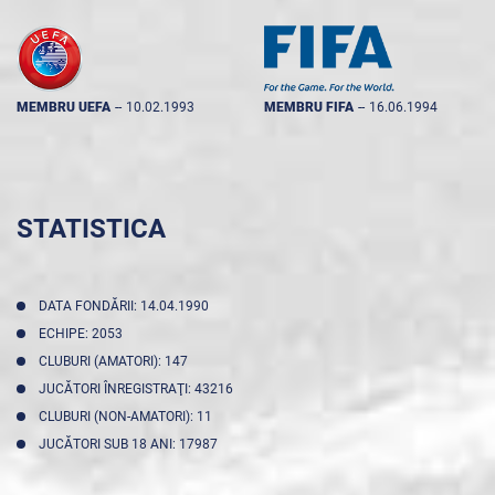
MEMBRU UEFA
--
10.02.1993
MEMBRU FIFA
--
16.06.1994
STATISTICA
DATA FONDĂRII: 14.04.1990
ECHIPE: 2053
CLUBURI (AMATORI): 147
JUCĂTORI ÎNREGISTRAŢI: 43216
CLUBURI (NON-AMATORI): 11
JUCĂTORI SUB 18 ANI: 17987