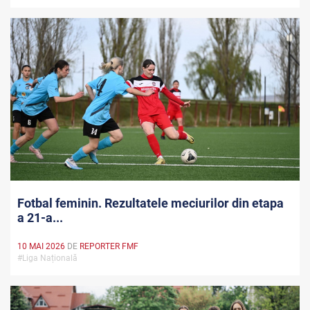
Fotbal feminin. Rezultatele meciurilor din etapa
a 21-a...
10 MAI 2026
DE
REPORTER FMF
#Liga Națională