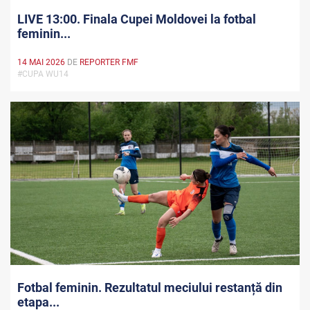
LIVE 13:00. Finala Cupei Moldovei la fotbal
feminin...
14 MAI 2026
DE
REPORTER FMF
#CUPA WU14
Fotbal feminin. Rezultatul meciului restanță din
etapa...