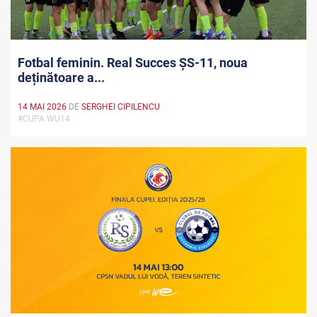
Fotbal feminin. Real Succes ȘS-11, noua
deținătoare a...
14 MAI 2026
DE
SERGHEI CIPILENCU
#CUPA WU14