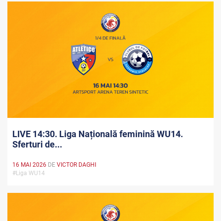
LIVE 14:30. Liga Națională feminină WU14.
Sferturi de...
16 MAI 2026
DE
VICTOR DAGHI
#Liga WU14