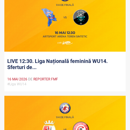
LIVE 12:30. Liga Națională feminină WU14.
Sferturi de...
16 MAI 2026
DE
REPORTER FMF
#Liga WU14