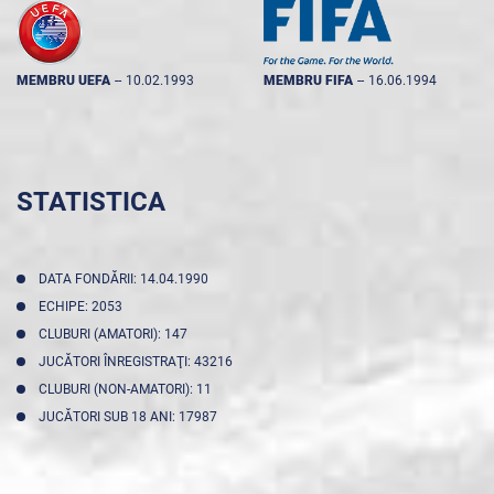
MEMBRU UEFA
--
10.02.1993
MEMBRU FIFA
--
16.06.1994
STATISTICA
DATA FONDĂRII: 14.04.1990
ECHIPE: 2053
CLUBURI (AMATORI): 147
JUCĂTORI ÎNREGISTRAŢI: 43216
CLUBURI (NON-AMATORI): 11
JUCĂTORI SUB 18 ANI: 17987