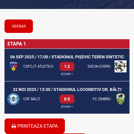
SIDEBAR
ETAPA 1
06 SEP 2025 / 17:00 / STADIONUL PIȘEVIC TEREN SINTETIC
1:2
CSFCJT ATLETICO
DACIA-CODRU
ETAPA 1
22 NOI 2025 / 13:30 / STADIONUL LOCOMOTIV OR. BĂLȚI
0:5
CSF BĂLȚI
FC ZIMBRU
ETAPA 1
PRINTEAZA ETAPA