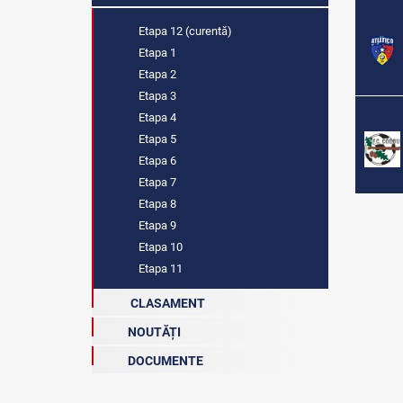
Etapa 12 (curentă)
Etapa 1
Etapa 2
Etapa 3
Etapa 4
Etapa 5
Etapa 6
Etapa 7
Etapa 8
Etapa 9
Etapa 10
Etapa 11
CLASAMENT
NOUTĂȚI
DOCUMENTE