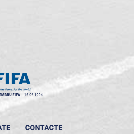
EMBRU FIFA
--
16.06.1994
ATE
CONTACTE