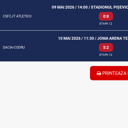
09 MAI 2026 / 14:00 / STADIONUL PIȘEVI
0:8
CSFCJT ATLETICO
ETAPA 12
10 MAI 2026 / 11:30 / JOMA ARENA T
5:2
DACIA-CODRU
ETAPA 12
PRINTEAZA 