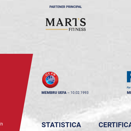
PARTENER PRINCIPAL
MEMBRU UEFA
--
10.02.1993
M
STATISTICA
CERTIFIC
în