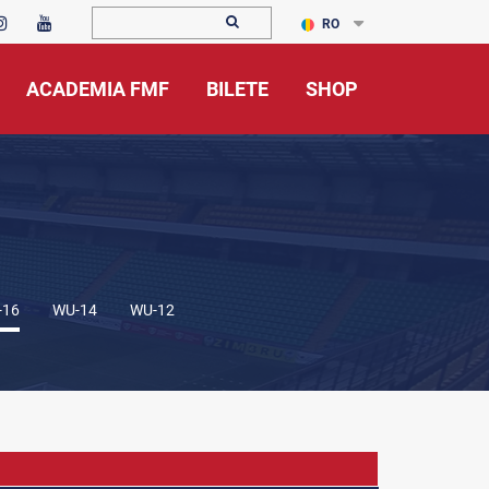
RO
ACADEMIA FMF
BILETE
SHOP
-16
WU-14
WU-12