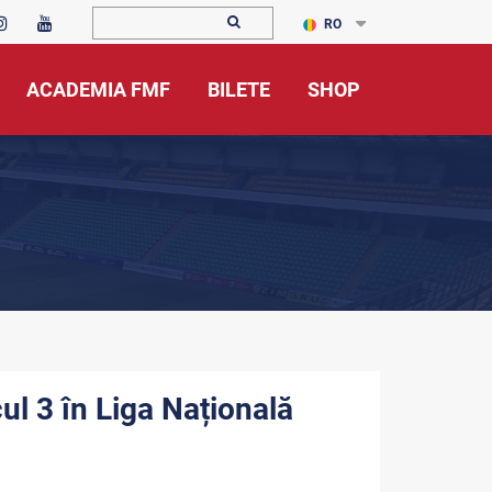
RO
ACADEMIA FMF
BILETE
SHOP
ul 3 în Liga Națională