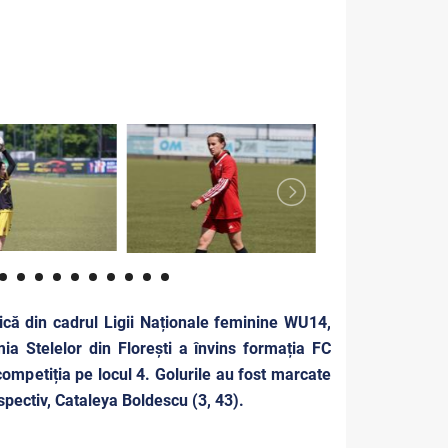
că din cadrul Ligii Naționale feminine WU14,
a Stelelor din Florești a învins formația FC
competiția pe locul 4. Golurile au fost marcate
spectiv, Cataleya Boldescu (3, 43).