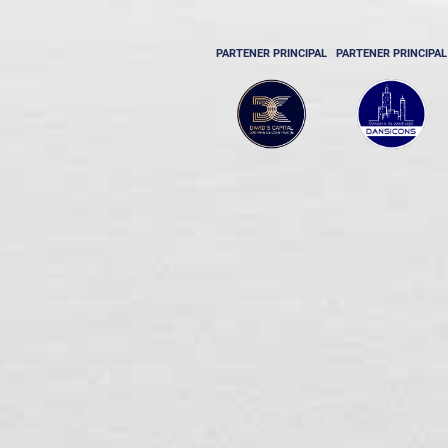
PARTENER PRINCIPAL
PARTENER PRINCIPAL