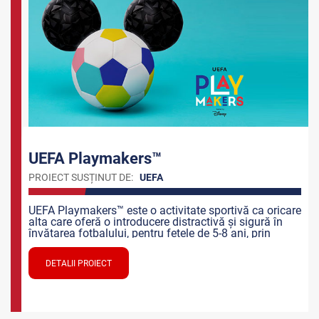
UEFA Playmakers™
PROIECT SUSȚINUT DE:
UEFA
UEFA Playmakers™ este o activitate sportivă ca oricare
alta care oferă o introducere distractivă și sigură în
învățarea fotbalului, pentru fetele de 5-8 ani, prin
mișcare, joc și prin magia poveștilor Disney.
DETALII PROIECT