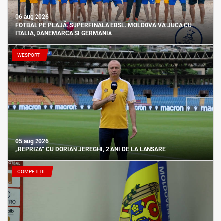
06 aug 2026
FOTBAL PE PLAJĂ. SUPERFINALA EBSL. MOLDOVA VA JUCA CU
ITALIA, DANEMARCA ȘI GERMANIA
WESPORT
05 aug 2026
„REPRIZA” CU DORIAN JEREGHI, 2 ANI DE LA LANSARE
COMPETIȚII