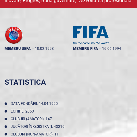
Inovare, Progres, Buna guvernare, Dezvoltarea profesională
MEMBRU UEFA
--
10.02.1993
MEMBRU FIFA
--
16.06.1994
STATISTICA
DATA FONDĂRII: 14.04.1990
ECHIPE: 2053
CLUBURI (AMATORI): 147
JUCĂTORI ÎNREGISTRAŢI: 43216
CLUBURI (NON-AMATORI): 11