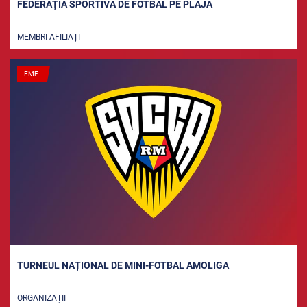
FEDERAȚIA SPORTIVĂ DE FOTBAL PE PLAJĂ
MEMBRI AFILIAȚI
FMF
TURNEUL NAȚIONAL DE MINI-FOTBAL AMOLIGA
ORGANIZAȚII