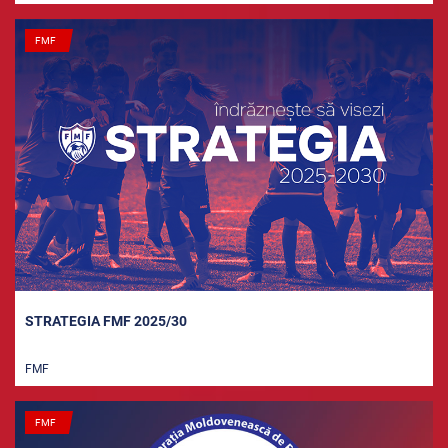
FMF
STRATEGIA FMF 2025/30
FMF
FMF