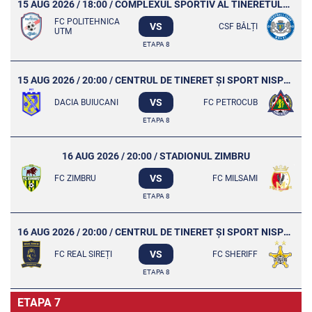
15 AUG 2026 / 18:00 / COMPLEXUL SPORTIV AL TINERETULUI UTM
FC POLITEHNICA
VS
CSF BĂLȚI
UTM
ETAPA 8
15 AUG 2026 / 20:00 / CENTRUL DE TINERET ȘI SPORT NISPORENI
VS
DACIA BUIUCANI
FC PETROCUB
ETAPA 8
16 AUG 2026 / 20:00 / STADIONUL ZIMBRU
VS
FC ZIMBRU
FC MILSAMI
ETAPA 8
16 AUG 2026 / 20:00 / CENTRUL DE TINERET ȘI SPORT NISPORENI
VS
FC REAL SIREȚI
FC SHERIFF
ETAPA 8
ETAPA 7