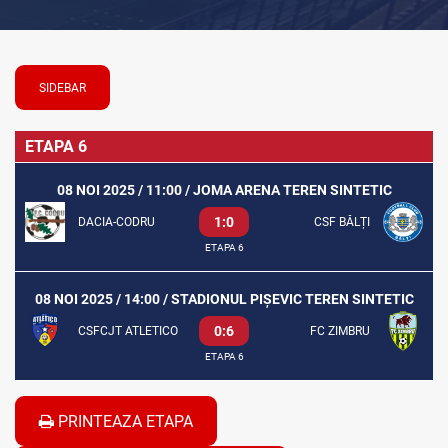
SIDEBAR
ETAPA 6
08 NOI 2025 / 11:00 / JOMA ARENA TEREN SINTETIC
1:0
DACIA-CODRU
CSF BĂLȚI
ETAPA 6
08 NOI 2025 / 14:00 / STADIONUL PIȘEVIC TEREN SINTETIC
0:6
CSFCJT ATLETICO
FC ZIMBRU
ETAPA 6
PRINTEAZA ETAPA