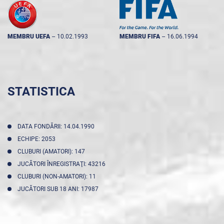
MEMBRU UEFA
--
10.02.1993
MEMBRU FIFA
--
16.06.1994
STATISTICA
DATA FONDĂRII: 14.04.1990
ECHIPE: 2053
CLUBURI (AMATORI): 147
JUCĂTORI ÎNREGISTRAŢI: 43216
CLUBURI (NON-AMATORI): 11
JUCĂTORI SUB 18 ANI: 17987