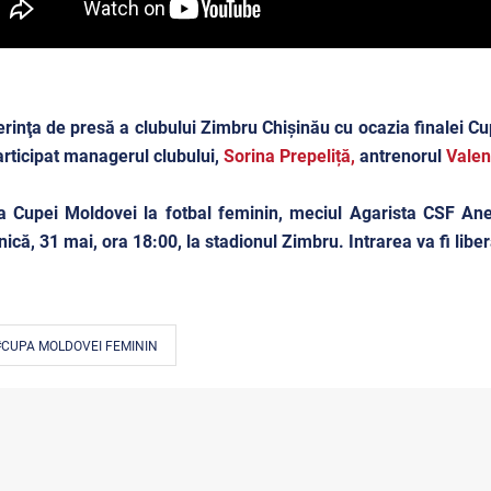
rinţa de presă a clubului Zimbru Chișinău cu ocazia finalei Cu
rticipat managerul clubului,
Sorina Prepeliță,
antrenorul
Valen
a Cupei Moldovei la fotbal feminin, meciul Agarista CSF An
ică, 31 mai, ora 18:00, la stadionul Zimbru. Intrarea va fi libe
#CUPA MOLDOVEI FEMININ