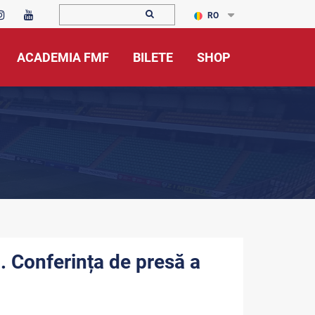
RO
ACADEMIA FMF
BILETE
SHOP
. Conferința de presă a