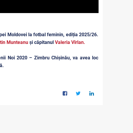
pei Moldovei la fotbal feminin, ediția 2025/26.
tin Munteanu
și căpitanul
Valeria Vîrlan.
enii Noi 2020 – Zimbru Chișinău, va avea loc
ră.