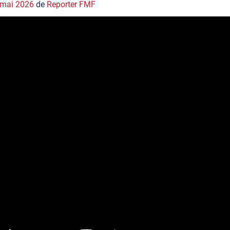
 mai 2026
de
Reporter FMF