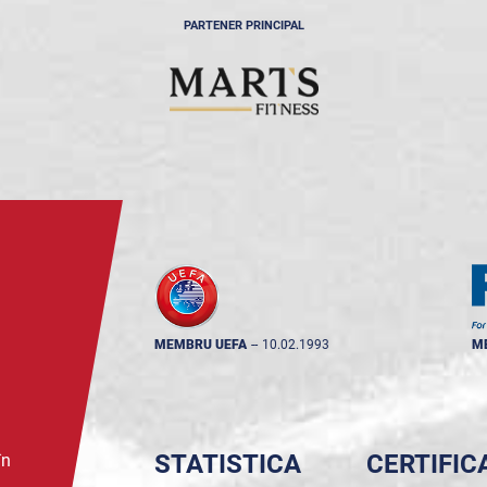
PARTENER PRINCIPAL
MEMBRU UEFA
--
10.02.1993
M
STATISTICA
CERTIFIC
în