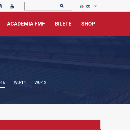
RO
ACADEMIA FMF
BILETE
SHOP
-16
WU-14
WU-12