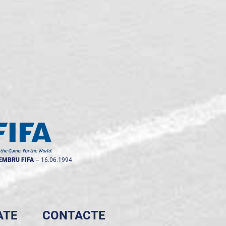
EMBRU FIFA
--
16.06.1994
ATE
CONTACTE