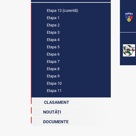
Etapa 12 (curentă)
Etapa 1
Etapa 2
Etapa 3
Etapa 4
Etapa 5
Etapa 6
Etapa 7
Etapa 8
Etapa 9
Etapa 10
Etapa 11
CLASAMENT
NOUTĂȚI
DOCUMENTE