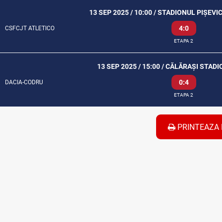
13 SEP 2025 / 10:00 / STADIONUL PIȘEVI
4:0
CSFCJT ATLETICO
ETAPA 2
13 SEP 2025 / 15:00 / CĂLĂRAȘI STA
0:4
DACIA-CODRU
ETAPA 2
PRINTEAZA 