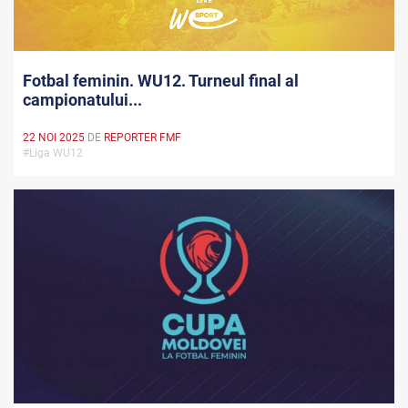
Fotbal feminin. WU12. Turneul final al
campionatului...
22 NOI 2025
DE
REPORTER FMF
#Liga WU12