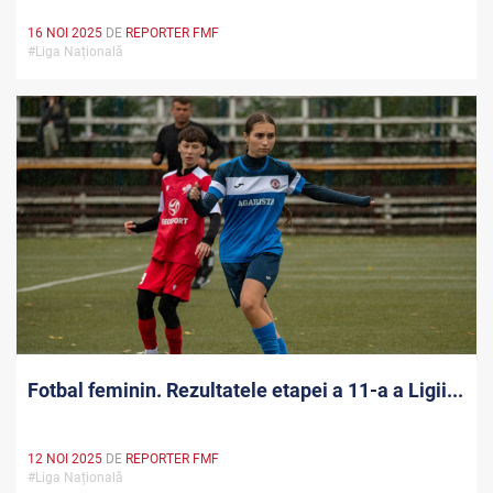
16 NOI 2025
DE
REPORTER FMF
#Liga Națională
Fotbal feminin. Rezultatele etapei a 11-a a Ligii...
12 NOI 2025
DE
REPORTER FMF
#Liga Națională