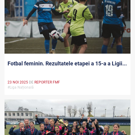
Fotbal feminin. Rezultatele etapei a 15-a a Ligii...
23 NOI 2025
DE
REPORTER FMF
#Liga Națională