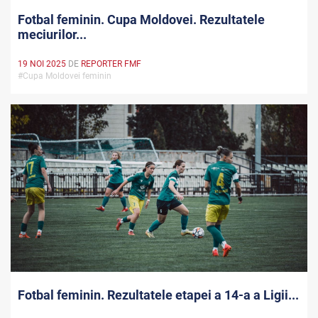
Fotbal feminin. Cupa Moldovei. Rezultatele
meciurilor...
19 NOI 2025
DE
REPORTER FMF
#Cupa Moldovei feminin
Fotbal feminin. Rezultatele etapei a 14-a a Ligii...