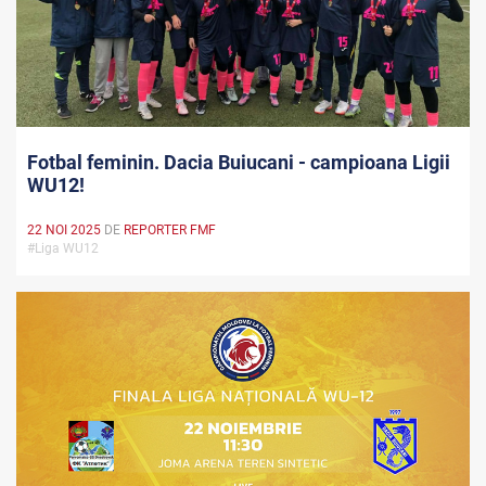
Fotbal feminin. Dacia Buiucani - campioana Ligii
WU12!
22 NOI 2025
DE
REPORTER FMF
#Liga WU12