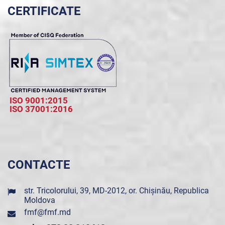
CERTIFICATE
ISO 9001:2015
ISO 37001:2016
CONTACTE
str. Tricolorului, 39, MD-2012, or. Chișinău, Republica
Moldova
fmf@fmf.md