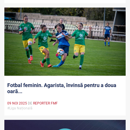
Fotbal feminin. Agarista, învinsă pentru a doua
oară...
09 NOI 2025
DE
REPORTER FMF
#Liga Națională