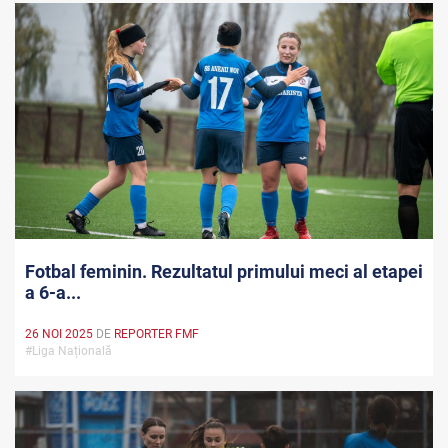
Fotbal feminin. Rezultatul primului meci al etapei
a 6-a...
26 NOI 2025
DE
REPORTER FMF
#Liga Națională