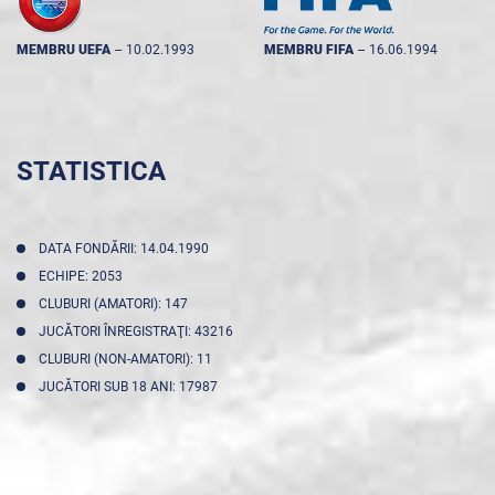
MEMBRU UEFA
--
10.02.1993
MEMBRU FIFA
--
16.06.1994
STATISTICA
DATA FONDĂRII: 14.04.1990
ECHIPE: 2053
CLUBURI (AMATORI): 147
JUCĂTORI ÎNREGISTRAŢI: 43216
CLUBURI (NON-AMATORI): 11
JUCĂTORI SUB 18 ANI: 17987