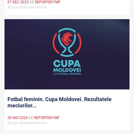
07 DEC 2025
DE
REPORTER FMF
#Cupa Moldovei feminin
Fotbal feminin. Cupa Moldovei. Rezultatele
meciurilor...
30 NOI 2025
DE
REPORTER FMF
#Cupa Moldovei feminin