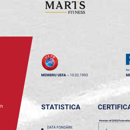
MEMBRU UEFA
--
10.02.1993
M
STATISTICA
CERTIFIC
în
DATA FONDĂRII: