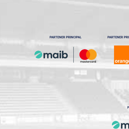
Etapa 9
Etapa 10
Etapa 10
Etapa 11
Etapa 11
PARTENER PRINCIPAL
PARTENER PRI
Etapa 12
Etapa 12
Etapa 13
Etapa 13
Etapa 14
Etapa 14
Etapa 15
Etapa 16
Etapa 17
Etapa 18
P
Etapa 19
Etapa 20
Etapa 21