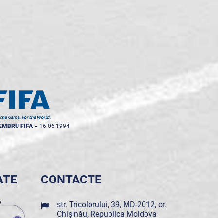
EMBRU FIFA
--
16.06.1994
ATE
CONTACTE
str. Tricolorului, 39, MD-2012, or.
Chișinău, Republica Moldova