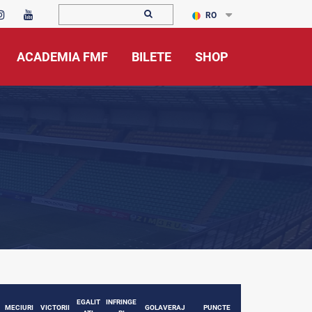
RO
ACADEMIA FMF
BILETE
SHOP
EGALIT
INFRINGE
MECIURI
VICTORII
GOLAVERAJ
PUNCTE