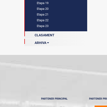
Etapa 19
Etapa 20
Etapa 21
Etapa 22
Etapa 23
CLASAMENT
ARHIVA
Sezonul 2021-2022
Sezonul 2022-2023
Sezonul 2023-2024
Sezonul 2024-2025
PARTENER PRINCIPAL
PARTENER PRI