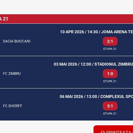
A 21
10 APR 2026 / 14:30 / JOMA ARENA T
2:1
DACIA BUIUCANI
ETAPA 21
03 MAI 2026 / 12:00 / STADIONUL ZIMBR
1:0
FC ZIMBRU
ETAPA 21
06 MAI 2026 / 13:00 / COMPLEXUL SP
3:1
FC SHERIFF
ETAPA 21
PRINTEAZA 