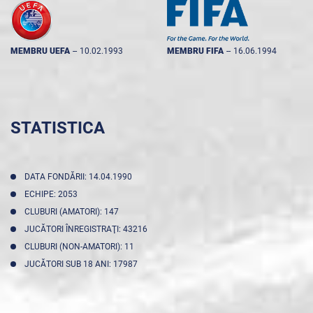
MEMBRU UEFA
--
10.02.1993
MEMBRU FIFA
--
16.06.1994
STATISTICA
DATA FONDĂRII: 14.04.1990
ECHIPE: 2053
CLUBURI (AMATORI): 147
JUCĂTORI ÎNREGISTRAŢI: 43216
CLUBURI (NON-AMATORI): 11
JUCĂTORI SUB 18 ANI: 17987