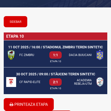
SIDEBAR
ETAPA 10
11 OCT 2025 / 16:00 / STADIONUL ZIMBRU TEREN SINTETIC
1:1
FC ZIMBRU
DACIA BUIUCANI
ETAPA 10
30 OCT 2025 / 09:00 / STĂUCENI TEREN SINTETIC
ACADEMIA
2:1
CF RAPID-ELITE
REBEJA-UTM
ETAPA 10
PRINTEAZA ETAPA