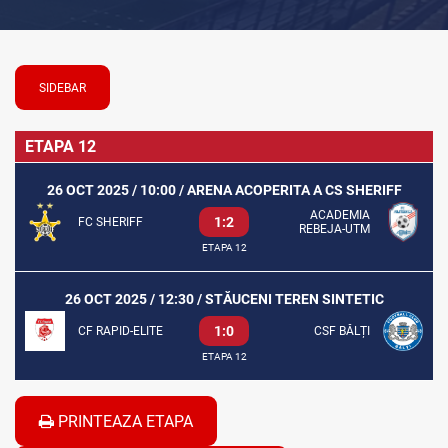
SIDEBAR
ETAPA 12
26 OCT 2025 / 10:00 / ARENA ACOPERITA A CS SHERIFF
ACADEMIA
1:2
FC SHERIFF
REBEJA-UTM
ETAPA 12
26 OCT 2025 / 12:30 / STĂUCENI TEREN SINTETIC
1:0
CF RAPID-ELITE
CSF BĂLȚI
ETAPA 12
PRINTEAZA ETAPA