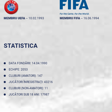
MEMBRU UEFA
--
10.02.1993
MEMBRU FIFA
--
16.06.1994
STATISTICA
DATA FONDĂRII: 14.04.1990
ECHIPE: 2053
CLUBURI (AMATORI): 147
JUCĂTORI ÎNREGISTRAŢI: 43216
CLUBURI (NON-AMATORI): 11
JUCĂTORI SUB 18 ANI: 17987