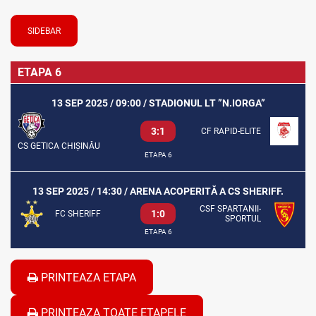
SIDEBAR
ETAPA 6
13 SEP 2025 / 09:00 / STADIONUL LT ”N.IORGA”
3:1
CF RAPID-ELITE
CS GETICA CHIȘINĂU
ETAPA 6
13 SEP 2025 / 14:30 / ARENA ACOPERITĂ A CS SHERIFF.
CSF SPARTANII-
1:0
FC SHERIFF
SPORTUL
ETAPA 6
PRINTEAZA ETAPA
PRINTEAZA TOATE ETAPELE