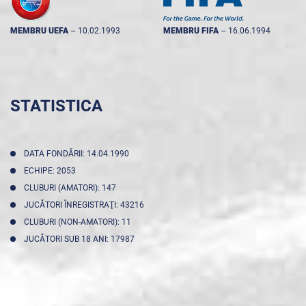
MEMBRU UEFA
--
10.02.1993
MEMBRU FIFA
--
16.06.1994
STATISTICA
DATA FONDĂRII: 14.04.1990
ECHIPE: 2053
CLUBURI (AMATORI): 147
JUCĂTORI ÎNREGISTRAŢI: 43216
CLUBURI (NON-AMATORI): 11
JUCĂTORI SUB 18 ANI: 17987