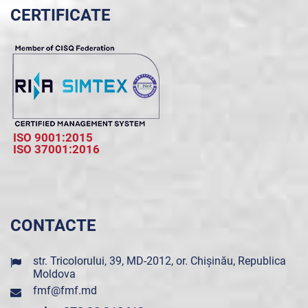
CERTIFICATE
ISO 9001:2015
ISO 37001:2016
CONTACTE
str. Tricolorului, 39, MD-2012, or. Chișinău, Republica
Moldova
fmf@fmf.md