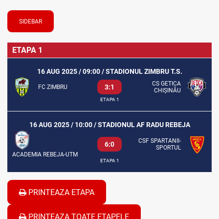
SIDEBAR
ETAPA 1
16 AUG 2025 / 09:00 / STADIONUL ZIMBRU T.S.
CS GETICA
3:1
FC ZIMBRU
CHIȘINĂU
ETAPA 1
16 AUG 2025 / 10:00 / STADIONUL AF RADU REBEJA
CSF SPARTANII-
6:0
SPORTUL
ACADEMIA REBEJA-UTM
ETAPA 1
PRINTEAZA ETAPA
PRINTEAZA TOATE ETAPELE