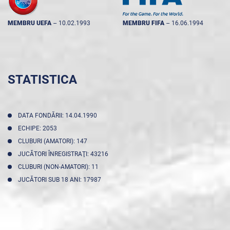
MEMBRU UEFA
--
10.02.1993
MEMBRU FIFA
--
16.06.1994
STATISTICA
DATA FONDĂRII: 14.04.1990
ECHIPE: 2053
CLUBURI (AMATORI): 147
JUCĂTORI ÎNREGISTRAŢI: 43216
CLUBURI (NON-AMATORI): 11
JUCĂTORI SUB 18 ANI: 17987