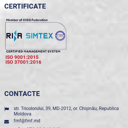
CERTIFICATE
ISO 9001:2015
ISO 37001:2016
CONTACTE
str. Tricolorului, 39, MD-2012, or. Chișinău, Republica
Moldova
fmf@fmf.md