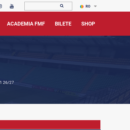
RO
ACADEMIA FMF
BILETE
SHOP
1 26/27