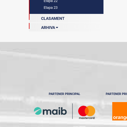
Etapa 22
Etapa 23
CLASAMENT
ARHIVA
Sezonul 2021-2022
Sezonul 2022-2023
Sezonul 2023-2024
Sezonul 2024-2025
PARTENER PRINCIPAL
PARTENER PRI