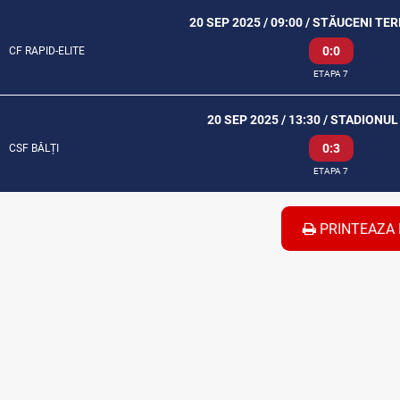
20 SEP 2025 / 09:00 / STĂUCENI TE
0:0
CF RAPID-ELITE
ETAPA 7
20 SEP 2025 / 13:30 / STADIONUL
0:3
CSF BĂLȚI
ETAPA 7
PRINTEAZA 