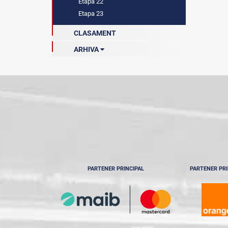
Etapa 22
Etapa 23
CLASAMENT
ARHIVA
Sezonul 2021-2022
Sezonul 2022-2023
Sezonul 2023-2024
Sezonul 2024-2025
PARTENER PRINCIPAL
PARTENER PRI