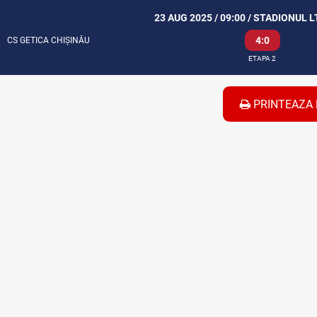
23 AUG 2025 / 09:00 / STADIONUL L
4:0
CS GETICA CHIȘINĂU
ETAPA 2
PRINTEAZA 