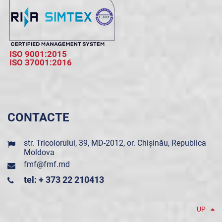
ISO 9001:2015
ISO 37001:2016
CONTACTE
str. Tricolorului, 39, MD-2012, or. Chișinău, Republica
Moldova
fmf@fmf.md
tel: + 373 22 210413
UP