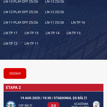
LN-13 PLAY OFF 25/26
LN-13 25/26
LN-12 PLAY OFF 25/26
LN-12 25/26
LN-11 PLAY OFF 25/26
LN-11 25/26
LN-TP 16
LN-TP 17
LN-TP 15
LN-TP 14
LN-TP 13
LN-TP 12
LN-TP 11
SIDEBAR
ETAPA 2
19 AUG 2025 / 10:30 / STADIONUL ȘS BĂLȚI
ACADEMIA
2:0
CSF BĂLȚI