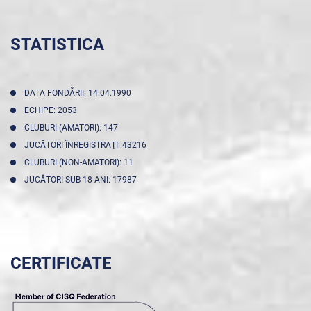
STATISTICA
DATA FONDĂRII: 14.04.1990
ECHIPE: 2053
CLUBURI (AMATORI): 147
JUCĂTORI ÎNREGISTRAŢI: 43216
CLUBURI (NON-AMATORI): 11
JUCĂTORI SUB 18 ANI: 17987
CERTIFICATE