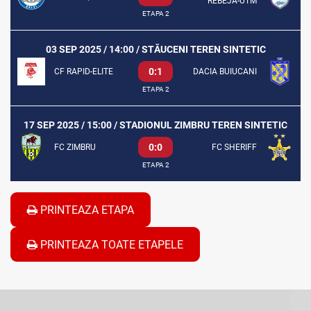
REBEJA-UTM
ETAPA 2
03 SEP 2025 / 14:00 / STĂUCENI TEREN SINTETIC
0:1
CF RAPID-ELITE
DACIA BUIUCANI
ETAPA 2
17 SEP 2025 / 15:00 / STADIONUL ZIMBRU TEREN SINTETIC
0:0
FC ZIMBRU
FC SHERIFF
ETAPA 2
PRINTEAZA ETAPA
PRINTEAZA TOATE ETAPELE