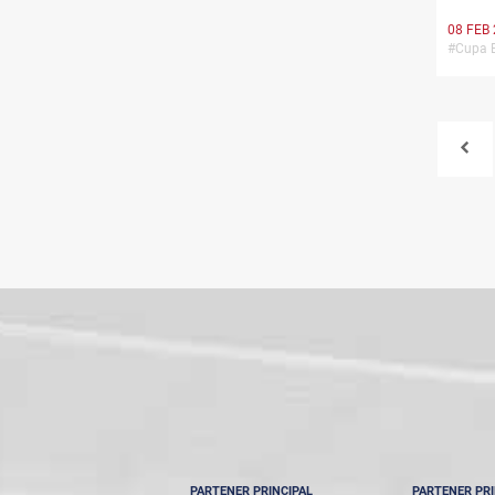
08 FEB
#Cupa E
PARTENER PRINCIPAL
PARTENER PRI