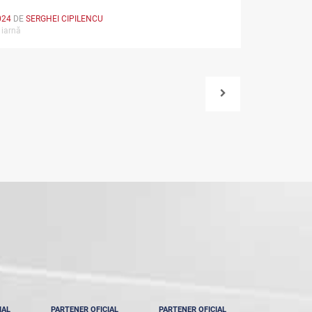
024
DE
SERGHEI CIPILENCU
 iarnă
IAL
PARTENER OFICIAL
PARTENER OFICIAL