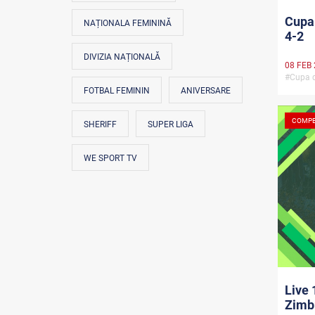
Cupa 
NAȚIONALA FEMININĂ
4-2
DIVIZIA NAȚIONALĂ
08 FEB
#Cupa 
FOTBAL FEMININ
ANIVERSARE
COMPE
SHERIFF
SUPER LIGA
WE SPORT TV
Live 
Zimb