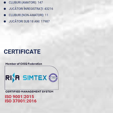
CLUBURI (AMATORI): 147
JUCĂTORI ÎNREGISTRAŢI: 43216
CLUBURI (NON-AMATORI): 11
JUCĂTORI SUB 18 ANI: 17987
CERTIFICATE
ISO 9001:2015
ISO 37001:2016