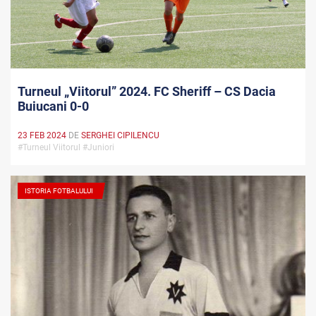
Turneul „Viitorul” 2024. FC Sheriff – CS Dacia
Buiucani 0-0
23 FEB 2024
DE
SERGHEI CIPILENCU
#Turneul Viitorul #Juniori
ISTORIA FOTBALULUI