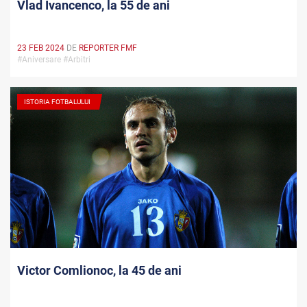
Vlad Ivancenco, la 55 de ani
23 FEB 2024
DE
REPORTER FMF
#Aniversare #Arbitri
ISTORIA FOTBALULUI
Victor Comlionoc, la 45 de ani