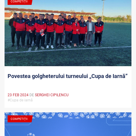
COMPETIȚII
Povestea golgheterului turneului „Cupa de Iarnă”
23 FEB 2024
DE
SERGHEI CIPILENCU
#Cupa de iarnă
COMPETIȚII