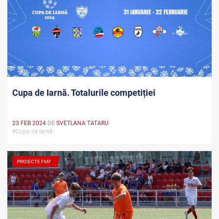
Cupa de Iarnă. Totalurile competiției
23 FEB 2024
DE
SVETLANA TATARU
#Cupa de iarnă
PROIECTE FMF