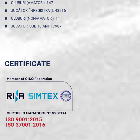
CLUBURI (AMATORI): 147
JUCĂTORI ÎNREGISTRAŢI: 43216
CLUBURI (NON-AMATORI): 11
JUCĂTORI SUB 18 ANI: 17987
CERTIFICATE
ISO 9001:2015
ISO 37001:2016