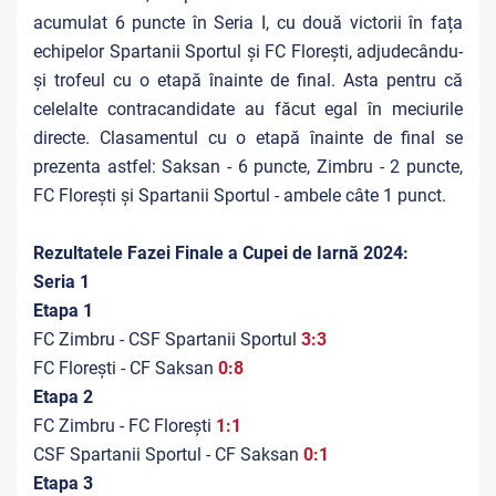
acumulat 6 puncte în Seria I, cu două victorii în fața
echipelor Spartanii Sportul și FC Florești, adjudecându-
și trofeul cu o etapă înainte de final. Asta pentru că
celelalte contracandidate au făcut egal în meciurile
directe. Clasamentul cu o etapă înainte de final se
prezenta astfel: Saksan - 6 puncte, Zimbru - 2 puncte,
FC Florești și Spartanii Sportul - ambele câte 1 punct.
Rezultatele Fazei Finale a Cupei de Iarnă 2024:
Seria 1
Etapa 1
FC Zimbru - CSF Spartanii Sportul
3:3
FC Florești - CF Saksan
0:8
Etapa 2
FC Zimbru - FC Florești
1:1
CSF Spartanii Sportul - CF Saksan
0:1
Etapa 3