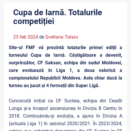
Cupa de Iarnă. Totalurile
competiției
23 feb 2024
de
Svetlana Tataru
Site-ul FMF vă prezintă totalurile primei ediții a
turneului Cupa de Iarnă. Câștigătoare a devenit,
surprinzător, CF Saksan, echipa din sudul Moldovei,
care evoluează în Liga 1, a doua valorică a
campionatului Republicii Moldova. Asta chiar dacă la
turneu au jucat și 4 formații din Super Ligă.
Cunoscută inițial ca CF Sucleia, echipa din Ceadîr
Lunga și-a început ascensiunea în Divizia B Centru în
2018. Continuându-și evoluția, a ajuns în Divizia A
(actuala Liga 1) în sezonul 2020/2021. În 2023/2024,