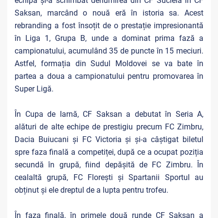
echipa și-a schimbat denumirea din CF Sucleia în CF
Saksan, marcând o nouă eră în istoria sa. Acest
rebranding a fost însoțit de o prestație impresionantă
în Liga 1, Grupa B, unde a dominat prima fază a
campionatului, acumulând 35 de puncte în 15 meciuri.
Astfel, formația din Sudul Moldovei se va bate în
partea a doua a campionatului pentru promovarea în
Super Ligă.
În Cupa de Iarnă, CF Saksan a debutat în Seria A,
alături de alte echipe de prestigiu precum FC Zimbru,
Dacia Buiucani și FC Victoria și și-a câștigat biletul
spre faza finală a competiței, după ce a ocupat poziția
secundă în grupă, fiind depășită de FC Zimbru. În
cealaltă grupă, FC Florești și Spartanii Sportul au
obținut și ele dreptul de a lupta pentru trofeu.
În faza finală, în primele două runde CF Saksan a