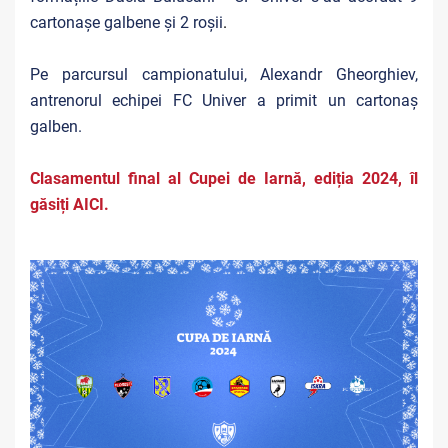
cartonașe galbene și 2 roșii
.
Pe parcursul campionatului, Alexandr Gheorghiev,
antrenorul echipei FC Univer a primit un cartonaș
galben.
Clasamentul final al Cupei de Iarnă, ediția 2024, îl
găsiți AICI.