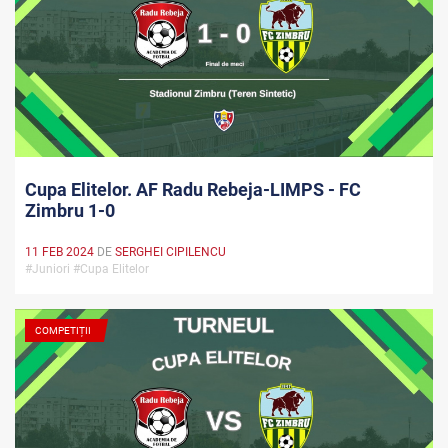
Cupa Elitelor. AF Radu Rebeja-LIMPS - FC
Zimbru 1-0
11 FEB 2024
DE
SERGHEI CIPILENCU
#Juniori #Cupa Elitelor
COMPETIȚII