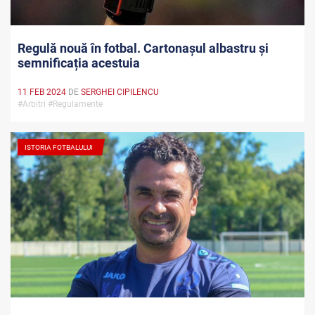
Regulă nouă în fotbal. Cartonașul albastru și
semnificația acestuia
11 FEB 2024
DE
SERGHEI CIPILENCU
#Arbitri #Regulamente
ISTORIA FOTBALULUI