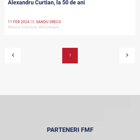
Alexandru Curtian, la 50 de ani
11 FEB 2024
DE
SANDU GRECU
#Istoria fotbalului #Aniversare
1
PARTENERI FMF