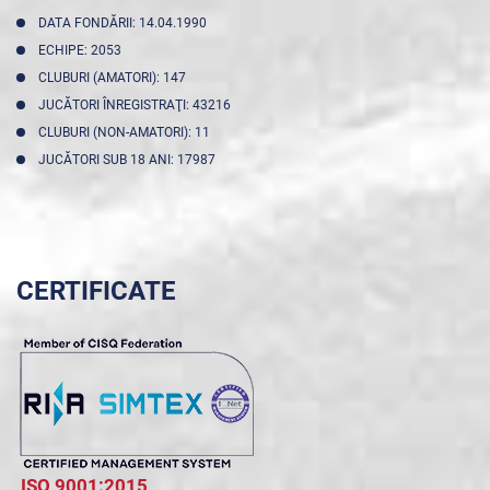
DATA FONDĂRII: 14.04.1990
ECHIPE: 2053
CLUBURI (AMATORI): 147
JUCĂTORI ÎNREGISTRAŢI: 43216
CLUBURI (NON-AMATORI): 11
JUCĂTORI SUB 18 ANI: 17987
CERTIFICATE
ISO 9001:2015