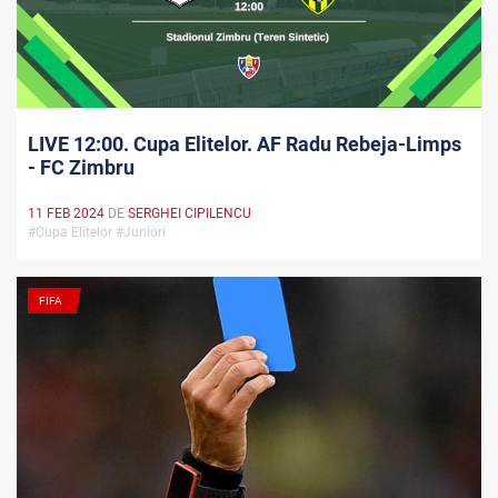
LIVE 12:00. Cupa Elitelor. AF Radu Rebeja-Limps
- FC Zimbru
11 FEB 2024
DE
SERGHEI CIPILENCU
#Cupa Elitelor #Juniori
FIFA