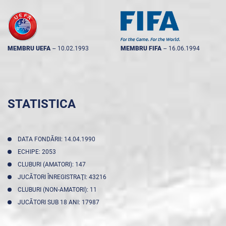
MEMBRU UEFA
--
10.02.1993
MEMBRU FIFA
--
16.06.1994
STATISTICA
DATA FONDĂRII: 14.04.1990
ECHIPE: 2053
CLUBURI (AMATORI): 147
JUCĂTORI ÎNREGISTRAŢI: 43216
CLUBURI (NON-AMATORI): 11
JUCĂTORI SUB 18 ANI: 17987