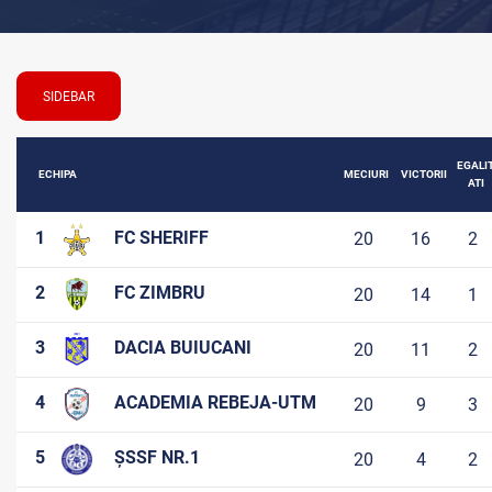
SIDEBAR
EGALI
ECHIPA
MECIURI
VICTORII
ATI
1
FC SHERIFF
20
16
2
2
FC ZIMBRU
20
14
1
3
DACIA BUIUCANI
20
11
2
4
ACADEMIA REBEJA-UTM
20
9
3
5
ȘSSF NR.1
20
4
2