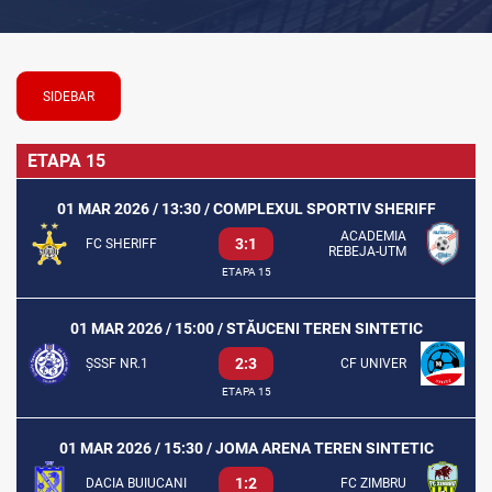
SIDEBAR
ETAPA 15
01 MAR 2026 / 13:30 / COMPLEXUL SPORTIV SHERIFF
ACADEMIA
3:1
FC SHERIFF
REBEJA-UTM
ETAPA 15
01 MAR 2026 / 15:00 / STĂUCENI TEREN SINTETIC
2:3
ȘSSF NR.1
CF UNIVER
ETAPA 15
01 MAR 2026 / 15:30 / JOMA ARENA TEREN SINTETIC
1:2
DACIA BUIUCANI
FC ZIMBRU