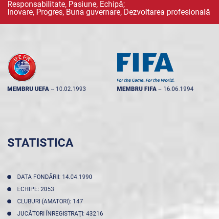
Responsabilitate, Pasiune, Echipă;
Inovare, Progres, Buna guvernare, Dezvoltarea profesională
MEMBRU UEFA
--
10.02.1993
MEMBRU FIFA
--
16.06.1994
STATISTICA
DATA FONDĂRII: 14.04.1990
ECHIPE: 2053
CLUBURI (AMATORI): 147
JUCĂTORI ÎNREGISTRAŢI: 43216