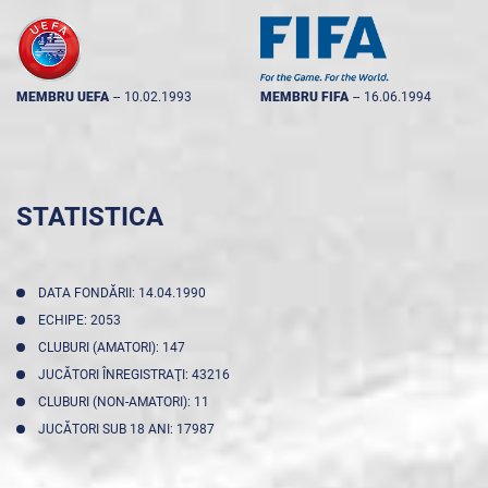
MEMBRU UEFA
--
10.02.1993
MEMBRU FIFA
--
16.06.1994
STATISTICA
DATA FONDĂRII: 14.04.1990
ECHIPE: 2053
CLUBURI (AMATORI): 147
JUCĂTORI ÎNREGISTRAŢI: 43216
CLUBURI (NON-AMATORI): 11
JUCĂTORI SUB 18 ANI: 17987