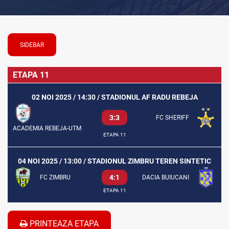
SIDEBAR
ETAPA 11
02 NOI 2025 / 14:30 / STADIONUL AF RADU REBEJA
3:3
FC SHERIFF
ACADEMIA REBEJA-UTM
ETAPA 11
04 NOI 2025 / 13:00 / STADIONUL ZIMBRU TEREN SINTETIC
4:1
FC ZIMBRU
DACIA BUIUCANI
ETAPA 11
PRINTEAZA ETAPA