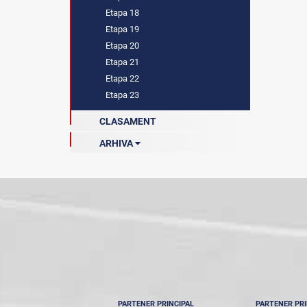
Etapa 18
Etapa 19
Etapa 20
Etapa 21
Etapa 22
Etapa 23
CLASAMENT
ARHIVA
Sezonul 2022-2023
Sezonul 2023-2024
Sezonul 2024-2025
PARTENER PRINCIPAL
PARTENER PRI