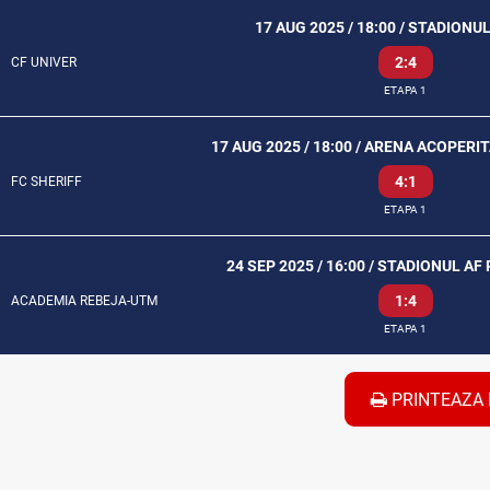
17 AUG 2025 / 18:00 / STADION
2:4
CF UNIVER
ETAPA 1
17 AUG 2025 / 18:00 / ARENA ACOPERI
4:1
FC SHERIFF
ETAPA 1
24 SEP 2025 / 16:00 / STADIONUL A
1:4
ACADEMIA REBEJA-UTM
ETAPA 1
PRINTEAZA 