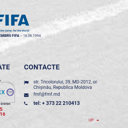
EMBRU FIFA
--
16.06.1994
ATE
CONTACTE
str. Tricolorului, 39, MD-2012, or.
Chișinău, Republica Moldova
fmf@fmf.md
tel: + 373 22 210413
5
016
UP