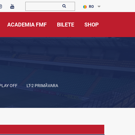
RO
ACADEMIA FMF
BILETE
SHOP
 PLAY OFF
LT-2 PRIMĂVARA