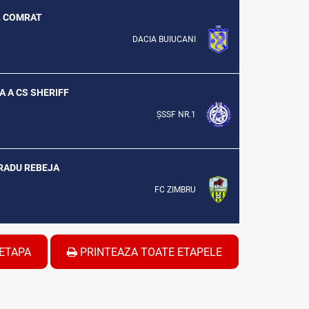
UL COMRAT
DACIA BUIUCANI
TA A CS SHERIFF
ȘSSF NR.1
F RADU REBEJA
FC ZIMBRU
ETAPA
PRINTEAZA TOATE ETAPELE