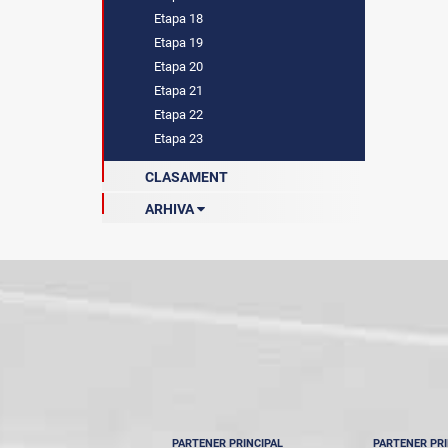
Etapa 18
Etapa 19
Etapa 20
Etapa 21
Etapa 22
Etapa 23
CLASAMENT
ARHIVA
Sezonul 2022-2023
Sezonul 2023-2024
Sezonul 2024-2025
PARTENER PRINCIPAL
PARTENER PRI