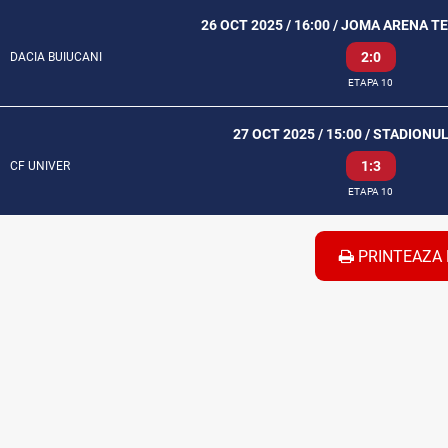
26 OCT 2025 / 16:00 / JOMA ARENA T
2:0
DACIA BUIUCANI
ETAPA 10
27 OCT 2025 / 15:00 / STADION
1:3
CF UNIVER
ETAPA 10
PRINTEAZA 