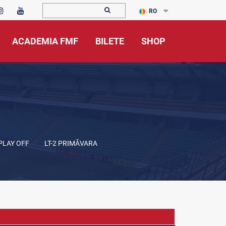
RO
ACADEMIA FMF
BILETE
SHOP
 PLAY OFF
LT-2 PRIMĂVARA