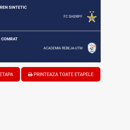
EREN SINTETIC
FC SHERIFF
UL COMRAT
ACADEMIA REBEJA-UTM
ETAPA
PRINTEAZA TOATE ETAPELE