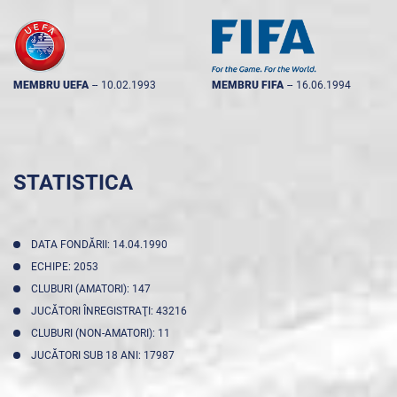
MEMBRU UEFA
--
10.02.1993
MEMBRU FIFA
--
16.06.1994
STATISTICA
DATA FONDĂRII: 14.04.1990
ECHIPE: 2053
CLUBURI (AMATORI): 147
JUCĂTORI ÎNREGISTRAŢI: 43216
CLUBURI (NON-AMATORI): 11
JUCĂTORI SUB 18 ANI: 17987