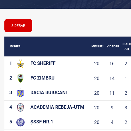
SIDEBAR
EGALI
ECHIPA
MECIURI
VICTORII
ATI
1
FC SHERIFF
20
16
2
2
FC ZIMBRU
20
14
1
3
DACIA BUIUCANI
20
11
2
4
ACADEMIA REBEJA-UTM
20
9
3
5
ȘSSF NR.1
20
4
2