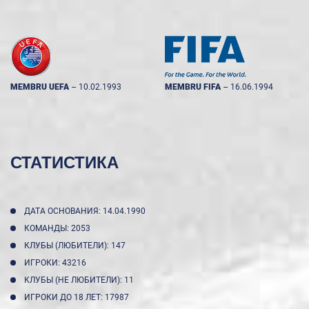
MEMBRU UEFA
--
10.02.1993
MEMBRU FIFA
--
16.06.1994
СТАТИСТИКА
ДАТА ОСНОВАНИЯ: 14.04.1990
КОМАНДЫ: 2053
КЛУБЫ (ЛЮБИТЕЛИ): 147
ИГРОКИ: 43216
КЛУБЫ (НЕ ЛЮБИТЕЛИ): 11
ИГРОКИ ДО 18 ЛЕТ: 17987