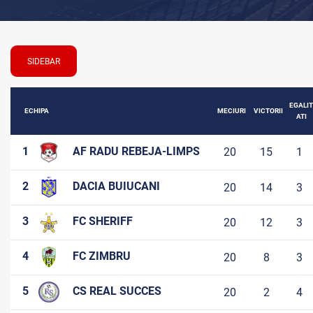
SIDEBAR
EGALIT
ECHIPA
MECIURI
VICTORII
ATI
1
AF RADU REBEJA-LIMPS
20
15
1
2
DACIA BUIUCANI
20
14
3
3
FC SHERIFF
20
12
3
4
FC ZIMBRU
20
8
3
5
CS REAL SUCCES
20
2
4