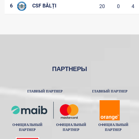
6
CSF BĂLȚI
20
0
4
ПАРТНЕРЫ
ГЛАВНЫЙ ПАРТНЕР
ГЛАВНЫЙ ПАРТНЕР
ОФИЦИАЛЬНЫЙ
ОФИЦИАЛЬНЫЙ
ОФИЦИАЛЬНЫЙ
ПАРТНЕР
ПАРТНЕР
ПАРТНЕР