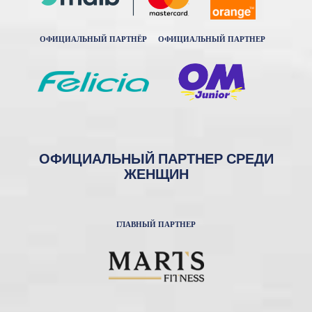
ОФИЦИАЛЬНЫЙ ПАРТНЁР
ОФИЦИАЛЬНЫЙ ПАРТНЕР
ОФИЦИАЛЬНЫЙ ПАРТНЕР СРЕДИ
ЖЕНЩИН
ГЛАВНЫЙ ПАРТНЕР