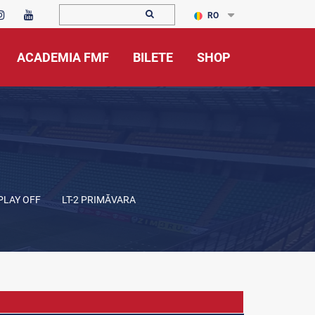
RO
ACADEMIA FMF
BILETE
SHOP
 PLAY OFF
LT-2 PRIMĂVARA