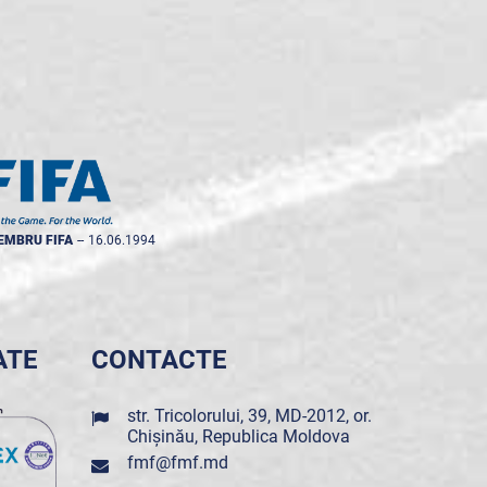
EMBRU FIFA
--
16.06.1994
ATE
CONTACTE
str. Tricolorului, 39, MD-2012, or.
Chișinău, Republica Moldova
fmf@fmf.md