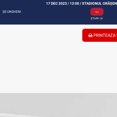
17 DEC 2023 / 13:00 / STADIONUL ORĂȘE
-:-
ȘS UNGHENI
ETAPA 18
PRINTEAZA 