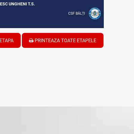
NESC UNGHENI T.S.
CSF BĂLȚI
ETAPA
PRINTEAZA TOATE ETAPELE