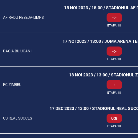
15 NOI 2023 / 15:00 / STADIONUL AF
-:-
AF RADU REBEJA-LIMPS
ETAPA 18
17 NOI 2023 / 13:00 / JOMA ARENA T
-:-
DACIA BUIUCANI
ETAPA 18
18 NOI 2023 / 13:00 / STADIONUL 
-:-
FC ZIMBRU
ETAPA 18
17 DEC 2023 / 13:00 / STADIONUL REAL SU
0:8
CS REAL SUCCES
ETAPA 18