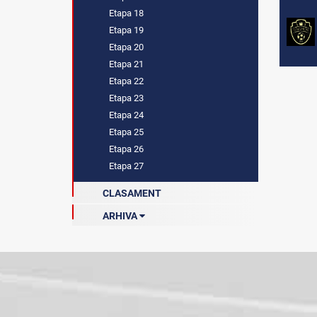
Etapa 18
Etapa 19
Etapa 20
Etapa 21
Etapa 22
Etapa 23
Etapa 24
Etapa 25
Etapa 26
Etapa 27
CLASAMENT
ARHIVA
Sezonul 2022-2023