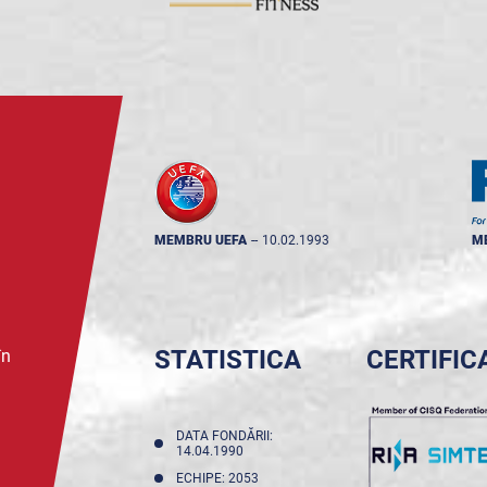
MEMBRU UEFA
--
10.02.1993
M
STATISTICA
CERTIFIC
în
DATA FONDĂRII:
14.04.1990
ECHIPE: 2053