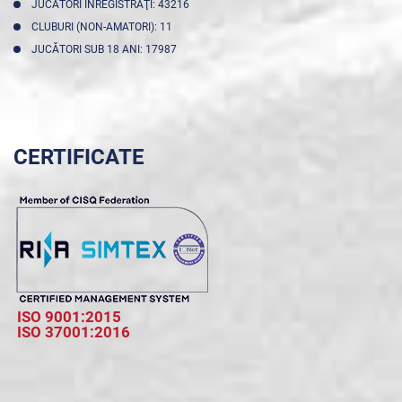
JUCĂTORI ÎNREGISTRAŢI: 43216
CLUBURI (NON-AMATORI): 11
JUCĂTORI SUB 18 ANI: 17987
CERTIFICATE
ISO 9001:2015
ISO 37001:2016