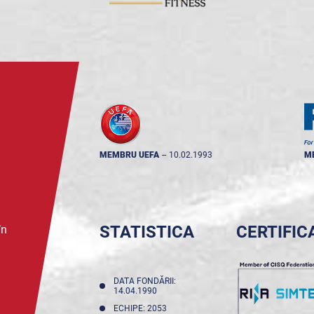
MEMBRU UEFA
--
10.02.1993
M
STATISTICA
CERTIFIC
în
DATA FONDĂRII:
14.04.1990
ECHIPE: 2053