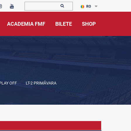
RO
ACADEMIA FMF
BILETE
SHOP
 PLAY OFF
LT-2 PRIMĂVARA