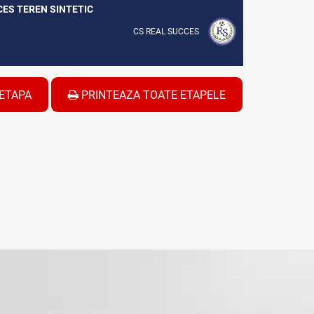
CCES TEREN SINTETIC
CS REAL SUCCES
ETAPA
PRINTEAZA TOATE ETAPELE