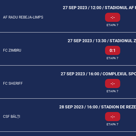
27 SEP 2023 / 12:00 / STADIONUL A
-:-
AF RADU REBEJA-LIMPS
ETAPA 7
27 SEP 2023 / 13:30 / STADIONUL 
0:1
FC ZIMBRU
ETAPA 7
27 SEP 2023 / 16:00 / COMPLEXUL SP
-:-
FC SHERIFF
ETAPA 7
28 SEP 2023 / 16:00 / STADION DE REZ
-:-
CSF BĂLȚI
ETAPA 7