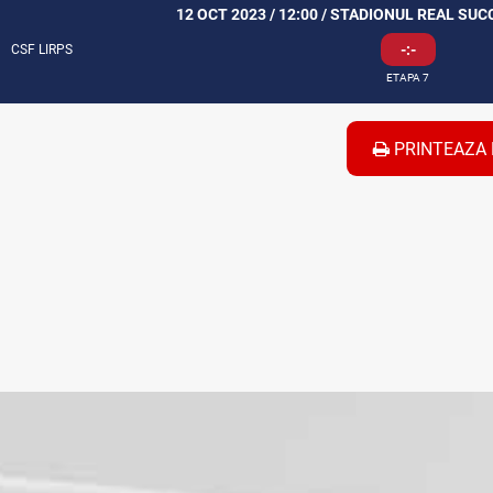
12 OCT 2023 / 12:00 / STADIONUL REAL SU
-:-
CSF LIRPS
ETAPA 7
PRINTEAZA 