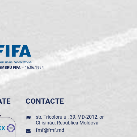
EMBRU FIFA
--
16.06.1994
ATE
CONTACTE
str. Tricolorului, 39, MD-2012, or.
Chișinău, Republica Moldova
fmf@fmf.md