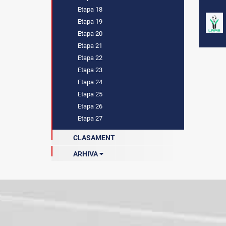
Etapa 18
Etapa 19
Etapa 20
Etapa 21
Etapa 22
Etapa 23
Etapa 24
Etapa 25
Etapa 26
Etapa 27
CLASAMENT
ARHIVA
Sezonul 2022-2023