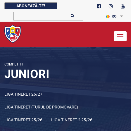
ABONEAZĂ-TE!
RO
Togg
navig
COMPETIȚII
JUNIORI
LIGA TINERET 26/27
LIGA TINERET (TURUL DE PROMOVARE)
LIGA TINERET 25/26
LIGA TINERET 2 25/26