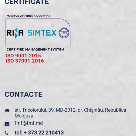
CERTIFICATE
ISO 9001:2015
ISO 37001:2016
CONTACTE
str. Tricolorului, 39, MD-2012, or. Chișinău, Republica
Moldova
fmf@fmf.md
tel: + 373 22 210413