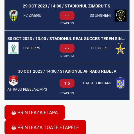
29 OCT 2023 / 14:00 / STADIONUL ZIMBRU T.S.
-:-
FC ZIMBRU
ȘS UNGHENI
ETAPA 13
30 OCT 2023 / 13:00 / STADIONUL REAL SUCCES TEREN SINTETIC
-:-
CSF LIRPS
FC SHERIFF
ETAPA 13
30 OCT 2023 / 14:00 / STADIONUL AF RADU REBEJA
1:5
DACIA BUIUCANI
AF RADU REBEJA-LIMPS
ETAPA 13
PRINTEAZA ETAPA
PRINTEAZA TOATE ETAPELE