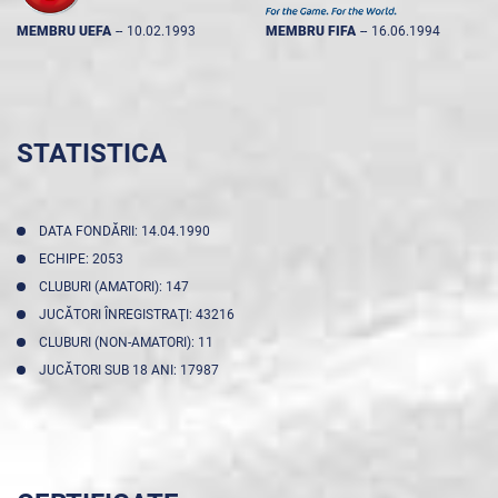
MEMBRU UEFA
--
10.02.1993
MEMBRU FIFA
--
16.06.1994
STATISTICA
DATA FONDĂRII: 14.04.1990
ECHIPE: 2053
CLUBURI (AMATORI): 147
JUCĂTORI ÎNREGISTRAŢI: 43216
CLUBURI (NON-AMATORI): 11
JUCĂTORI SUB 18 ANI: 17987