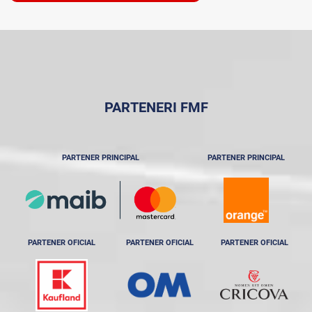
PARTENERI FMF
PARTENER PRINCIPAL
PARTENER PRINCIPAL
PARTENER OFICIAL
PARTENER OFICIAL
PARTENER OFICIAL