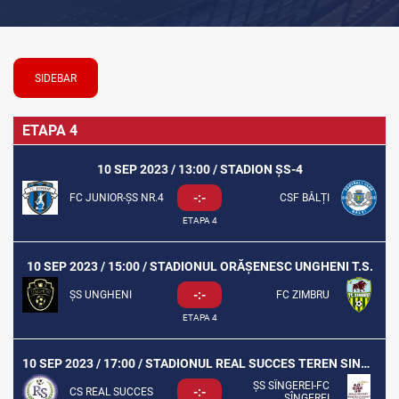
SIDEBAR
ETAPA 4
10 SEP 2023 / 13:00 / STADION ȘS-4
-:-
FC JUNIOR-ȘS NR.4
CSF BĂLȚI
ETAPA 4
10 SEP 2023 / 15:00 / STADIONUL ORĂȘENESC UNGHENI T.S.
-:-
ȘS UNGHENI
FC ZIMBRU
ETAPA 4
10 SEP 2023 / 17:00 / STADIONUL REAL SUCCES TEREN SINTETIC
ȘS SÎNGEREI-FC
-:-
CS REAL SUCCES
SÎNGEREI