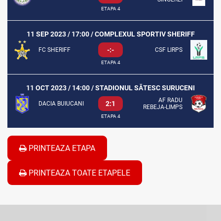
ETAPA 4
11 SEP 2023 / 17:00 / COMPLEXUL SPORTIV SHERIFF
-:-
FC SHERIFF
CSF LIRPS
ETAPA 4
11 OCT 2023 / 14:00 / STADIONUL SĂTESC SURUCENI
AF RADU
2:1
DACIA BUIUCANI
REBEJA-LIMPS
ETAPA 4
PRINTEAZA ETAPA
PRINTEAZA TOATE ETAPELE