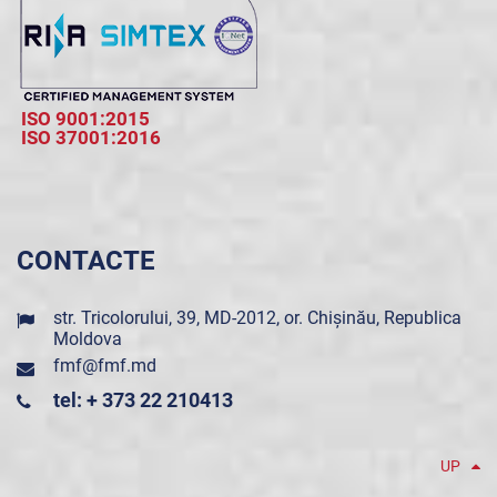
ISO 9001:2015
ISO 37001:2016
CONTACTE
str. Tricolorului, 39, MD-2012, or. Chișinău, Republica
Moldova
fmf@fmf.md
tel: + 373 22 210413
UP