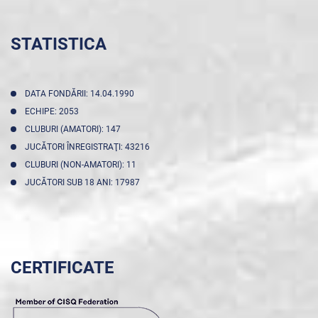
STATISTICA
DATA FONDĂRII: 14.04.1990
ECHIPE: 2053
CLUBURI (AMATORI): 147
JUCĂTORI ÎNREGISTRAŢI: 43216
CLUBURI (NON-AMATORI): 11
JUCĂTORI SUB 18 ANI: 17987
CERTIFICATE