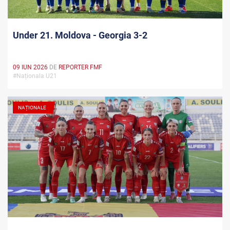
Under 21. Moldova - Georgia 3-2
09 IUN 2026
DE
REPORTER FMF
#Naționala U21
NAȚIONALE