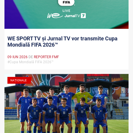
WE SPORT TV și Jurnal TV vor transmite Cupa
Mondială FIFA 2026™
09 IUN 2026
DE
REPORTER FMF
#Cupa Mondială FIFA 2026™
NAȚIONALE