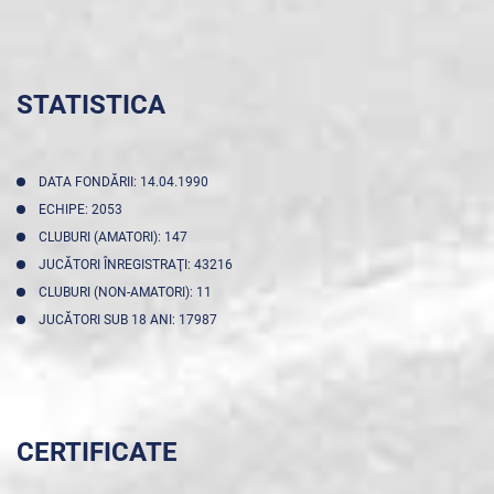
STATISTICA
DATA FONDĂRII: 14.04.1990
ECHIPE: 2053
CLUBURI (AMATORI): 147
JUCĂTORI ÎNREGISTRAŢI: 43216
CLUBURI (NON-AMATORI): 11
JUCĂTORI SUB 18 ANI: 17987
CERTIFICATE