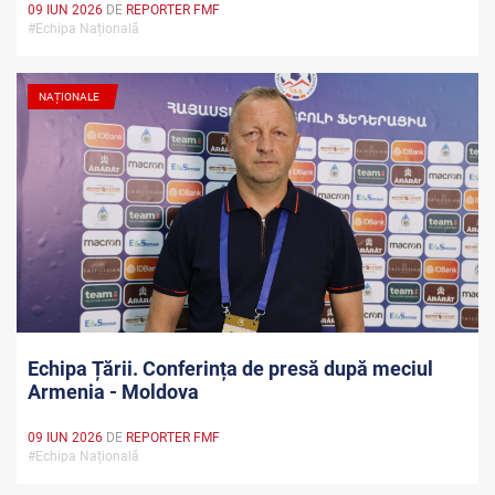
09 IUN 2026
DE
REPORTER FMF
#Echipa Națională
NAȚIONALE
Echipa Țării. Conferința de presă după meciul
Armenia - Moldova
09 IUN 2026
DE
REPORTER FMF
#Echipa Națională