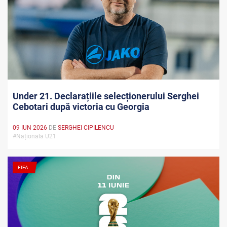
Under 21. Declarațiile selecționerului Serghei
Cebotari după victoria cu Georgia
09 IUN 2026
DE
SERGHEI CIPILENCU
#Naționala U21
FIFA