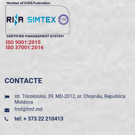
ISO 9001:2015
ISO 37001:2016
CONTACTE
str. Tricolorului, 39, MD-2012, or. Chișinău, Republica
Moldova
fmf@fmf.md
tel: + 373 22 210413