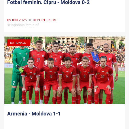
Fotbal feminin. Cipru - Moldova 0-2
09 IUN 2026
DE
REPORTER FMF
#Naționala feminină
NAȚIONALE
Armenia - Moldova 1-1