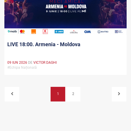
LIVE 18:00. Armenia - Moldova
09 IUN 2026
DE
VICTOR DAGHI
#Echipa Națională
1
2