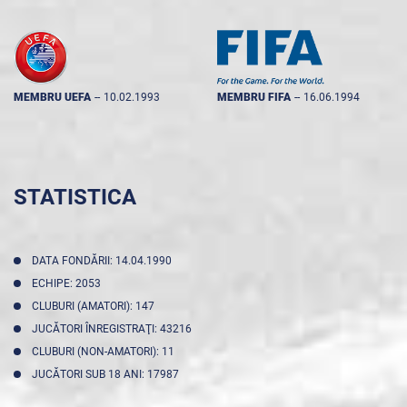
MEMBRU UEFA
--
10.02.1993
MEMBRU FIFA
--
16.06.1994
STATISTICA
DATA FONDĂRII: 14.04.1990
ECHIPE: 2053
CLUBURI (AMATORI): 147
JUCĂTORI ÎNREGISTRAŢI: 43216
CLUBURI (NON-AMATORI): 11
JUCĂTORI SUB 18 ANI: 17987