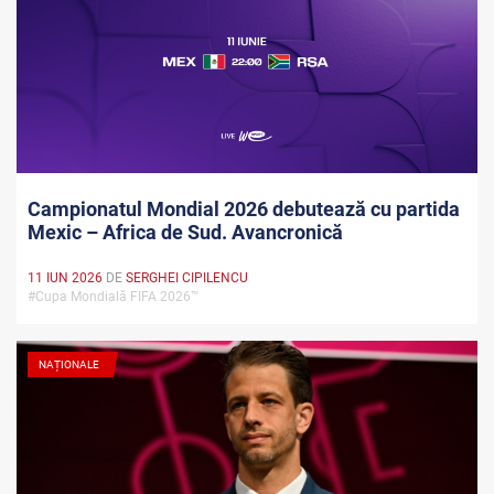
Campionatul Mondial 2026 debutează cu partida
Mexic – Africa de Sud. Avancronică
11 IUN 2026
DE
SERGHEI CIPILENCU
#Cupa Mondială FIFA 2026™
NAȚIONALE