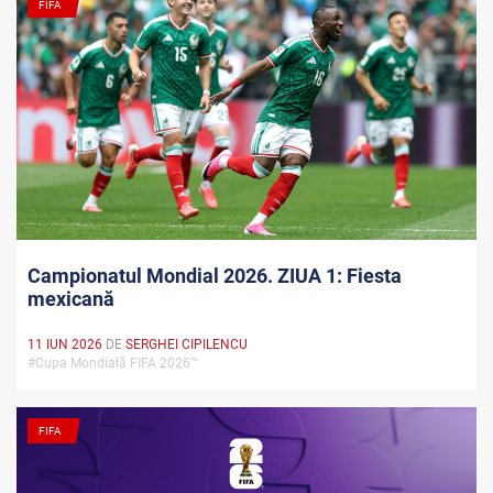
FIFA
Campionatul Mondial 2026. ZIUA 1: Fiesta
mexicană
11 IUN 2026
DE
SERGHEI CIPILENCU
#Cupa Mondială FIFA 2026™
FIFA