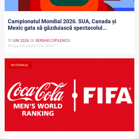
Campionatul Mondial 2026. SUA, Canada și
Mexic gata să găzduiască spectacolul...
11 IUN 2026
DE
SERGHEI CIPILENCU
#Cupa Mondială FIFA 2026™
NAȚIONALE