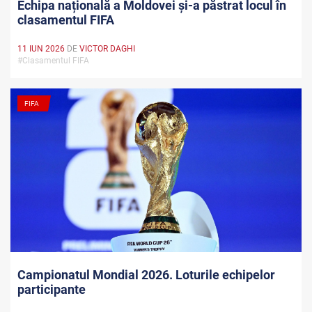
Echipa națională a Moldovei și-a păstrat locul în
clasamentul FIFA
11 IUN 2026
DE
VICTOR DAGHI
#Clasamentul FIFA
FIFA
Campionatul Mondial 2026. Loturile echipelor
participante