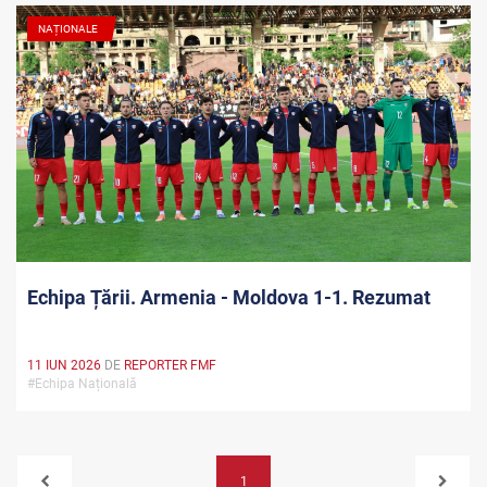
NAȚIONALE
Echipa Țării. Armenia - Moldova 1-1. Rezumat
11 IUN 2026
DE
REPORTER FMF
#Echipa Națională
1