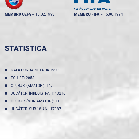
MEMBRU UEFA
--
10.02.1993
MEMBRU FIFA
--
16.06.1994
STATISTICA
DATA FONDĂRII: 14.04.1990
ECHIPE: 2053
CLUBURI (AMATORI): 147
JUCĂTORI ÎNREGISTRAŢI: 43216
CLUBURI (NON-AMATORI): 11
JUCĂTORI SUB 18 ANI: 17987