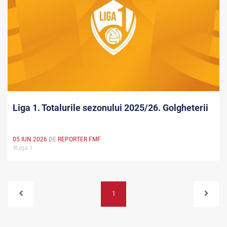
Liga 1. Totalurile sezonului 2025/26. Golgheterii
05 IUN 2026
DE
REPORTER FMF
#Liga 1
1