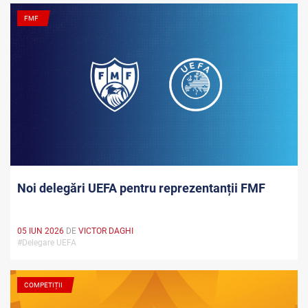
FMF
Noi delegări UEFA pentru reprezentanții FMF
05 IUN 2026
DE
VICTOR DAGHI
#Delegare UEFA
COMPETIȚII