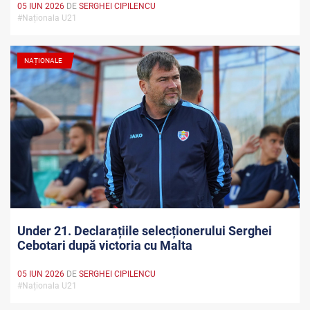
05 IUN 2026
DE
SERGHEI CIPILENCU
#Naționala U21
NAȚIONALE
Under 21. Declarațiile selecționerului Serghei
Cebotari după victoria cu Malta
05 IUN 2026
DE
SERGHEI CIPILENCU
#Naționala U21