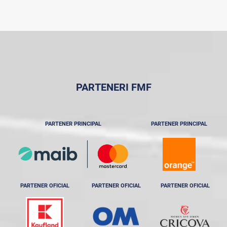
PARTENERI FMF
PARTENER PRINCIPAL
PARTENER PRINCIPAL
PARTENER OFICIAL
PARTENER OFICIAL
PARTENER OFICIAL