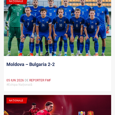
NAȚIONALE
Moldova – Bulgaria 2-2
05 IUN 2026
DE
REPORTER FMF
#Echipa Națională
NAȚIONALE