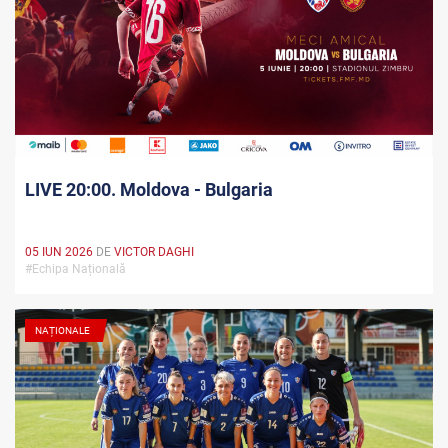
LIVE 20:00. Moldova - Bulgaria
05 IUN 2026
DE
VICTOR DAGHI
#Echipa Națională
NAȚIONALE