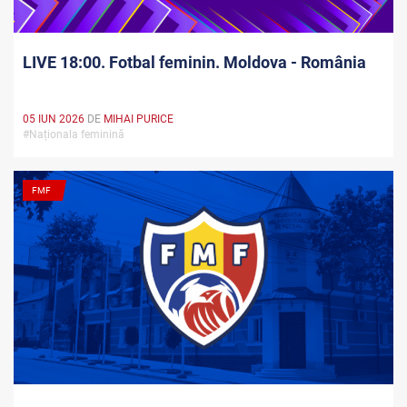
LIVE 18:00. Fotbal feminin. Moldova - România
05 IUN 2026
DE
MIHAI PURICE
#Naționala feminină
FMF