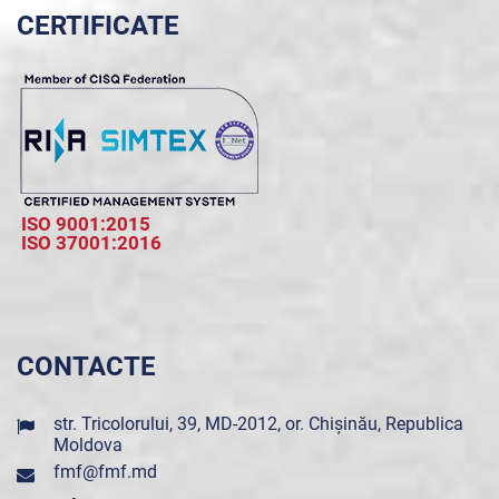
CERTIFICATE
ISO 9001:2015
ISO 37001:2016
CONTACTE
str. Tricolorului, 39, MD-2012, or. Chișinău, Republica
Moldova
fmf@fmf.md