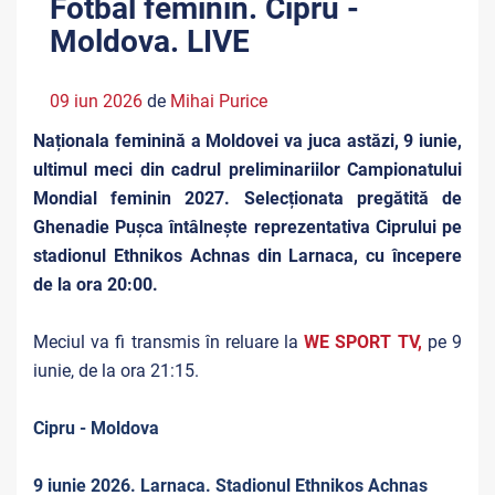
Fotbal feminin. Cipru -
Moldova. LIVE
09 iun 2026
de
Mihai Purice
Naționala feminină a Moldovei va juca astăzi, 9 iunie,
ultimul meci din cadrul preliminariilor Campionatului
Mondial feminin 2027. Selecționata pregătită de
Ghenadie Pușca întâlnește reprezentativa Ciprului pe
stadionul Ethnikos Achnas din Larnaca, cu începere
de la ora 20:00.
Meciul va fi transmis în reluare la
WE SPORT TV,
pe 9
iunie, de la ora 21:15.
Cipru - Moldova
9 iunie 2026. Larnaca. Stadionul Ethnikos Achnas