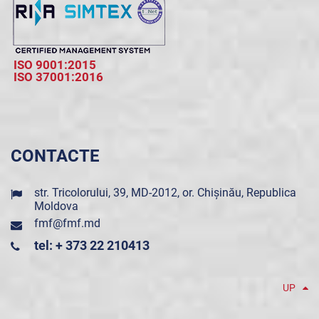
ISO 9001:2015
ISO 37001:2016
CONTACTE
str. Tricolorului, 39, MD-2012, or. Chișinău, Republica
Moldova
fmf@fmf.md
tel: + 373 22 210413
UP