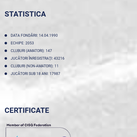
STATISTICA
DATA FONDĂRII: 14.04.1990
ECHIPE: 2053
CLUBURI (AMATORI): 147
JUCĂTORI ÎNREGISTRAŢI: 43216
CLUBURI (NON-AMATORI): 11
JUCĂTORI SUB 18 ANI: 17987
CERTIFICATE