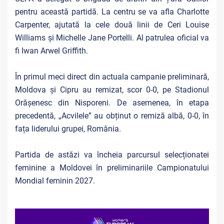
pentru această partidă. La centru se va afla Charlotte
Carpenter, ajutată la cele două linii de Ceri Louise
Williams și Michelle Jane Portelli. Al patrulea oficial va
fi Iwan Arwel Griffith.
În primul meci direct din actuala campanie preliminară,
Moldova și Cipru au remizat, scor 0-0, pe Stadionul
Orășenesc din Nisporeni. De asemenea, în etapa
precedentă, „Acvilele” au obținut o remiză albă, 0-0, în
fața liderului grupei, România.
Partida de astăzi va încheia parcursul selecționatei
feminine a Moldovei în preliminariile Campionatului
Mondial feminin 2027.