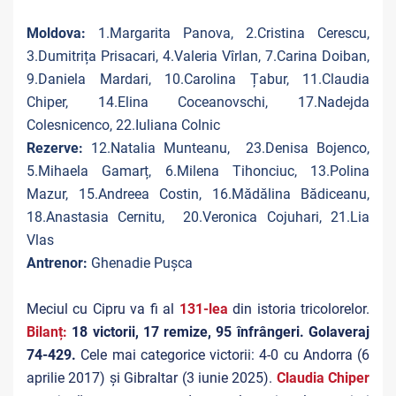
Moldova:
1.Margarita Panova, 2.Cristina Cerescu,
3.Dumitrița Prisacari, 4.Valeria Vîrlan, 7.Carina Doiban,
9.Daniela Mardari, 10.Carolina Țabur, 11.Claudia
Chiper, 14.Elina Coceanovschi, 17.Nadejda
Colesnicenco, 22.Iuliana Colnic
Rezerve:
12.Natalia Munteanu, 23.Denisa Bojenco,
5.Mihaela Gamarț, 6.Milena Tihonciuc, 13.Polina
Mazur, 15.Andreea Costin, 16.Mădălina Bădiceanu,
18.Anastasia Cernitu, 20.Veronica Cojuhari, 21.Lia
Vlas
Antrenor:
Ghenadie Pușca
Meciul cu Cipru va fi al
131-lea
din istoria tricolorelor.
Bilanț:
18 victorii, 17 remize, 95 înfrângeri. Golaveraj
74-429.
Cele mai categorice victorii: 4-0 cu Andorra (6
aprilie 2017) și Gibraltar (3 iunie 2025).
Claudia Chiper