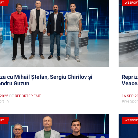
RT
WESPOR
za cu Mihail Ștefan, Sergiu Chirilov și
Repriz
andru Guzun
Veaces
 2025
DE
REPORTER FMF
16 SEP 2
ort TV
#We Spo
RT
WESPOR