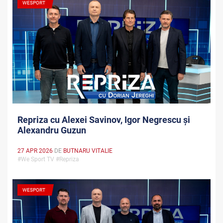
WESPORT
Repriza cu Alexei Savinov, Igor Negrescu și
Alexandru Guzun
27 APR 2026
DE
BUTNARU VITALIE
#We Sport TV #Repriza
WESPORT