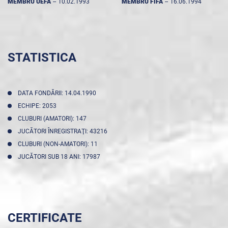
MEMBRU UEFA
--
10.02.1993
MEMBRU FIFA
--
16.06.1994
STATISTICA
DATA FONDĂRII: 14.04.1990
ECHIPE: 2053
CLUBURI (AMATORI): 147
JUCĂTORI ÎNREGISTRAŢI: 43216
CLUBURI (NON-AMATORI): 11
JUCĂTORI SUB 18 ANI: 17987
CERTIFICATE