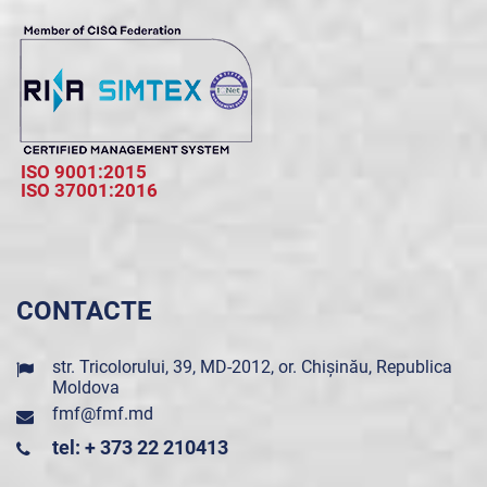
ISO 9001:2015
ISO 37001:2016
CONTACTE
str. Tricolorului, 39, MD-2012, or. Chișinău, Republica
Moldova
fmf@fmf.md
tel: + 373 22 210413