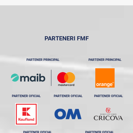
PARTENERI FMF
PARTENER PRINCIPAL
PARTENER PRINCIPAL
PARTENER OFICIAL
PARTENER OFICIAL
PARTENER OFICIAL
PARTENER OFICIAL
PARTENER OFICIAL