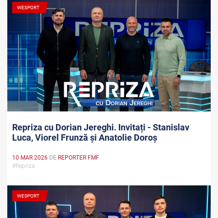
WESPORT
Repriza cu Dorian Jereghi. Invitați - Stanislav
Luca, Viorel Frunză și Anatolie Doroș
10 MAR 2026
DE
REPORTER FMF
#Repriza
WESPORT