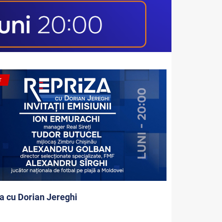
T
a cu Dorian Jereghi