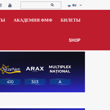
RU
ТЫ
АКАДЕМИЯ ФМФ
БИЛЕТЫ
SHOP