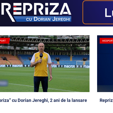
PORT
WESPOR
riza” cu Dorian Jereghi, 2 ani de la lansare
Repriz