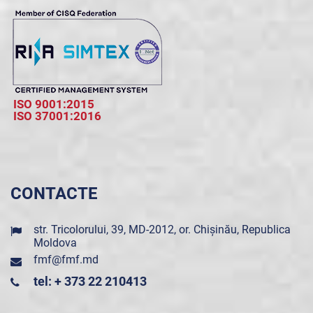
ISO 9001:2015
ISO 37001:2016
CONTACTE
str. Tricolorului, 39, MD-2012, or. Chișinău, Republica
Moldova
fmf@fmf.md
tel: + 373 22 210413