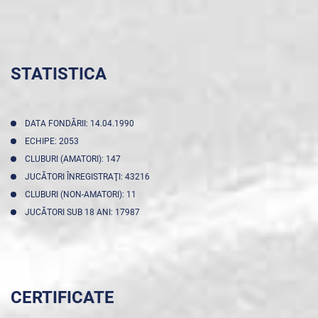
STATISTICA
DATA FONDĂRII: 14.04.1990
ECHIPE: 2053
CLUBURI (AMATORI): 147
JUCĂTORI ÎNREGISTRAŢI: 43216
CLUBURI (NON-AMATORI): 11
JUCĂTORI SUB 18 ANI: 17987
CERTIFICATE