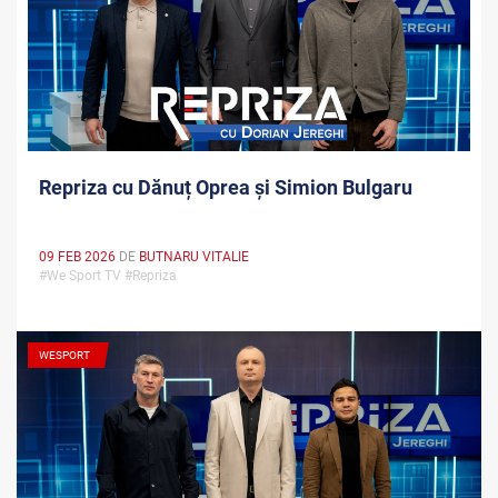
Repriza cu Dănuț Oprea și Simion Bulgaru
09 FEB 2026
DE
BUTNARU VITALIE
#We Sport TV #Repriza
WESPORT