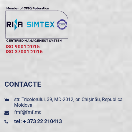
ISO 9001:2015
ISO 37001:2016
CONTACTE
str. Tricolorului, 39, MD-2012, or. Chișinău, Republica
Moldova
fmf@fmf.md
tel: + 373 22 210413