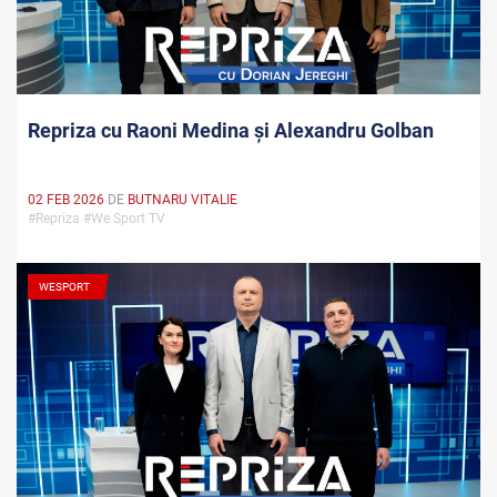
Repriza cu Raoni Medina și Alexandru Golban
02 FEB 2026
DE
BUTNARU VITALIE
#Repriza #We Sport TV
WESPORT