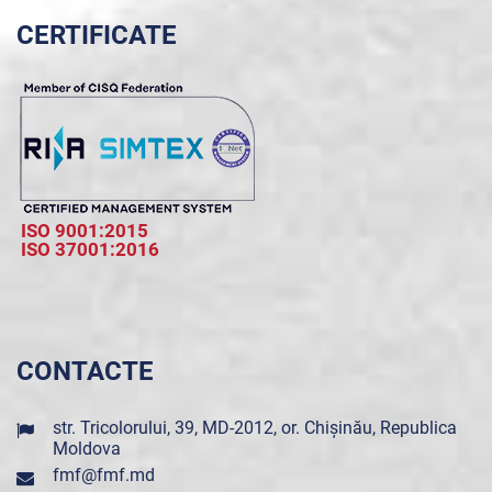
CERTIFICATE
ISO 9001:2015
ISO 37001:2016
CONTACTE
str. Tricolorului, 39, MD-2012, or. Chișinău, Republica
Moldova
fmf@fmf.md