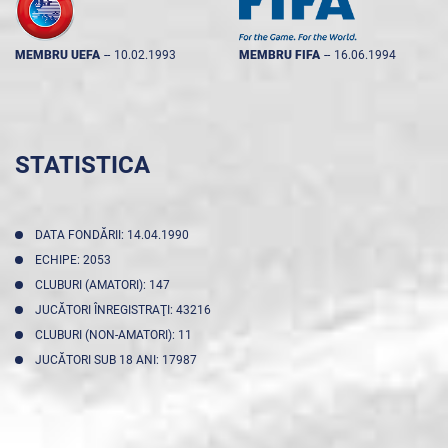
MEMBRU UEFA
--
10.02.1993
MEMBRU FIFA
--
16.06.1994
STATISTICA
DATA FONDĂRII: 14.04.1990
ECHIPE: 2053
CLUBURI (AMATORI): 147
JUCĂTORI ÎNREGISTRAŢI: 43216
CLUBURI (NON-AMATORI): 11
JUCĂTORI SUB 18 ANI: 17987