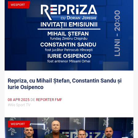
WESPORT
Repriza, cu Mihail Ștefan, Constantin Sandu și
Iurie Osipenco
08 APR 2025
DE
REPORTER FMF
#We Sport TV
WESPORT