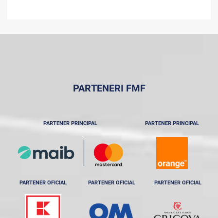
PARTENERI FMF
PARTENER PRINCIPAL
PARTENER PRINCIPAL
PARTENER OFICIAL
PARTENER OFICIAL
PARTENER OFICIAL