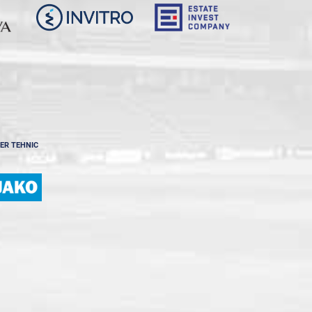
ER TEHNIC