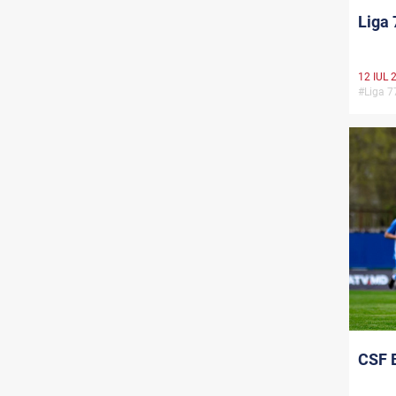
Liga 
12 IUL 
#Liga 7
CSF B