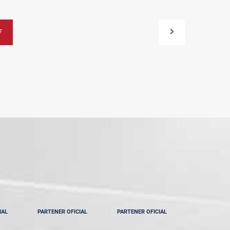
7
IAL
PARTENER OFICIAL
PARTENER OFICIAL