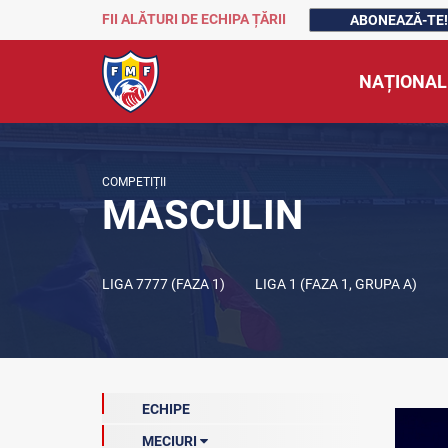
FII ALĂTURI DE ECHIPA ȚĂRII
ABONEAZĂ-TE!
NAȚIONAL
COMPETIȚII
MASCULIN
LIGA 7777 (FAZA 1)
LIGA 1 (FAZA 1, GRUPA A)
ECHIPE
MECIURI