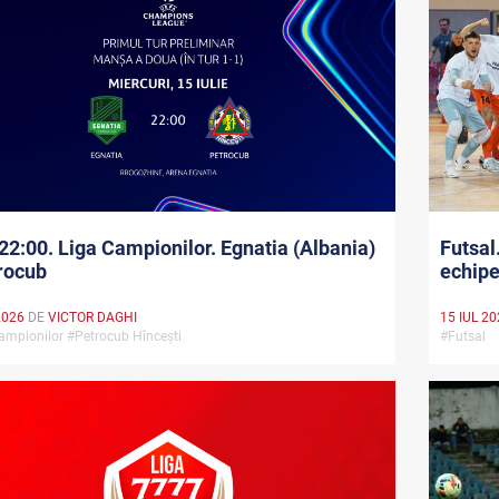
22:00. Liga Campionilor. Egnatia (Albania)
Futsal
rocub
echipei
2026
DE
VICTOR DAGHI
15 IUL 2
ampionilor #Petrocub Hîncești
#Futsal