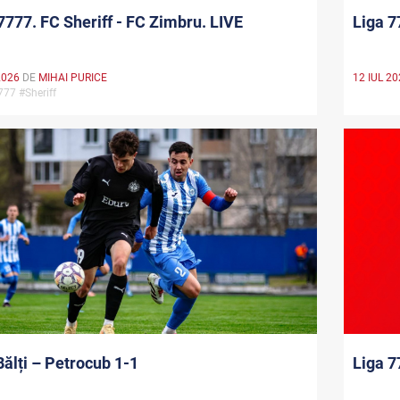
7777. FC Sheriff - FC Zimbru. LIVE
Liga 7
2026
DE
MIHAI PURICE
12 IUL 2
777 #Sheriff
ălți – Petrocub 1-1
Liga 7