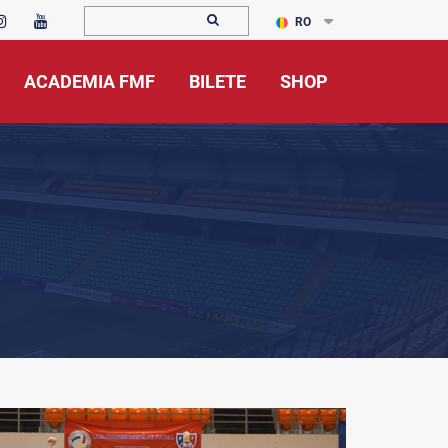
RO
ACADEMIA FMF
BILETE
SHOP