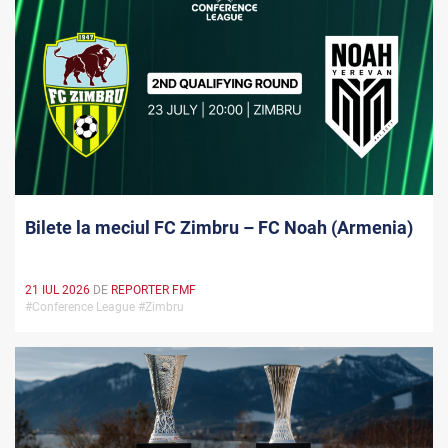
Bilete la meciul FC Zimbru – FC Noah (Armenia)
21 IUL 2026
DE
REPORTER FMF
#Conference League #Zimbru