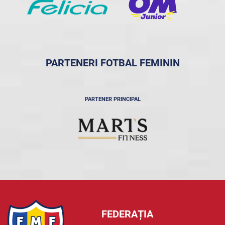
PARTENERI FOTBAL FEMININ
PARTENER PRINCIPAL
FEDERAȚIA