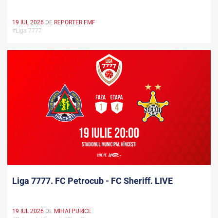
19 IUL 2026
DE
REPORTER FMF
#Liga 7777
Liga 7777. FC Petrocub - FC Sheriff. LIVE
19 IUL 2026
DE
MIHAI PURICE