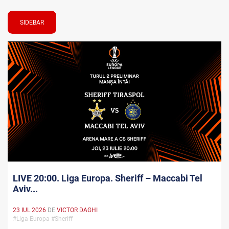
SIDEBAR
LIVE 20:00. Liga Europa. Sheriff – Maccabi Tel
Aviv...
23 IUL 2026
DE
VICTOR DAGHI
#Liga Europa #Sheriff