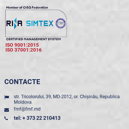
ISO 9001:2015
ISO 37001:2016
CONTACTE
str. Tricolorului, 39, MD-2012, or. Chișinău, Republica
Moldova
fmf@fmf.md
tel: + 373 22 210413