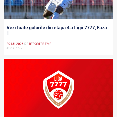
Vezi toate golurile din etapa 4 a Ligii 7777, Faza
1
20 IUL 2026
DE
REPORTER FMF
#Liga 7777