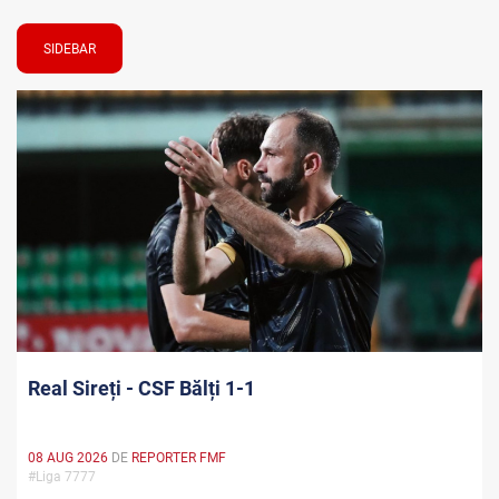
SIDEBAR
Real Sireți - CSF Bălți 1-1
08 AUG 2026
DE
REPORTER FMF
#Liga 7777