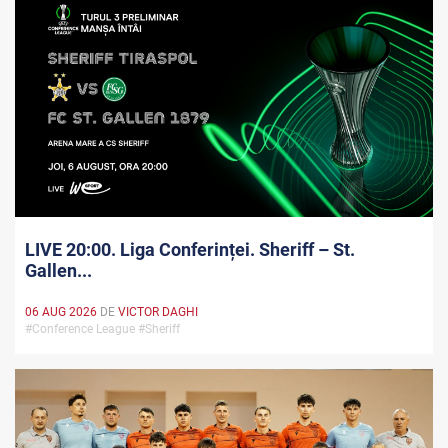
LIVE 20:00. Liga Conferinței. Sheriff – St.
Gallen...
06 AUG 2026
DE
VICTOR DAGHI
#Conference League #Sheriff