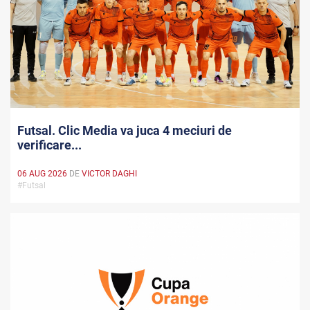
Futsal. Clic Media va juca 4 meciuri de
verificare...
06 AUG 2026
DE
VICTOR DAGHI
#Futsal