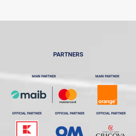
PARTNERS
MAIN PARTNER
MAIN PARTNER
OFFICIAL PARTNER
OFFICIAL PARTNER
OFFICIAL PARTNER