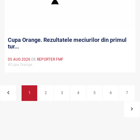
Cupa Orange. Rezultatele meciurilor din primul
tur...
05 AUG 2026
DE
REPORTER FMF
#Cupa Orange
1
2
3
4
5
6
7