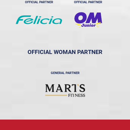
OFFICIAL PARTNER
OFFICIAL PARTNER
OFFICIAL WOMAN PARTNER
GENERAL PARTNER