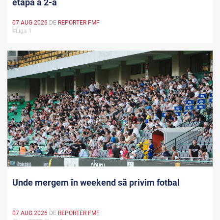
etapa a 2-a
07 AUG 2026
DE
REPORTER FMF
#Liga 1
Unde mergem în weekend să privim fotbal
07 AUG 2026
DE
REPORTER FMF