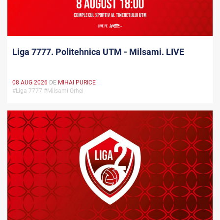
Liga 7777. Politehnica UTM - Milsami. LIVE
08 AUG 2026
DE
MIHAI PURICE
#Liga 7777 #Milsami Orhei