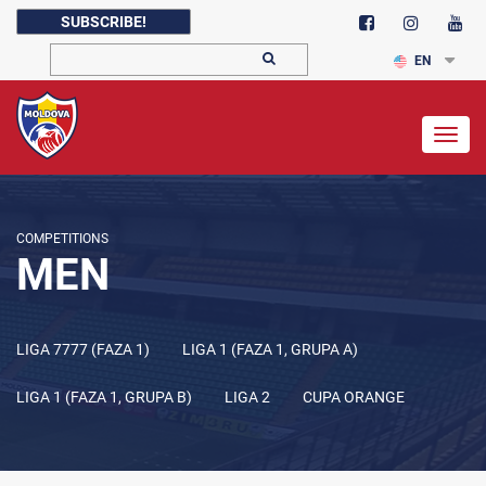
SUBSCRIBE!
EN
Togg
navig
COMPETITIONS
MEN
LIGA 7777 (FAZA 1)
LIGA 1 (FAZA 1, GRUPA A)
LIGA 1 (FAZA 1, GRUPA B)
LIGA 2
CUPA ORANGE