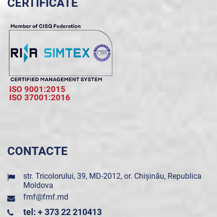
CERTIFICATE
ISO 9001:2015
ISO 37001:2016
CONTACTE
str. Tricolorului, 39, MD-2012, or. Chișinău, Republica
Moldova
fmf@fmf.md
tel: + 373 22 210413