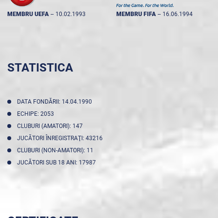
MEMBRU UEFA
--
10.02.1993
MEMBRU FIFA
--
16.06.1994
STATISTICA
DATA FONDĂRII: 14.04.1990
ECHIPE: 2053
CLUBURI (AMATORI): 147
JUCĂTORI ÎNREGISTRAŢI: 43216
CLUBURI (NON-AMATORI): 11
JUCĂTORI SUB 18 ANI: 17987