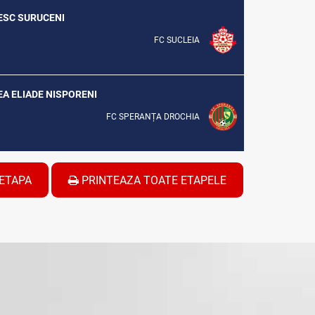
TESC SURUCENI
FC SUCLEIA
CEA ELIADE NISPORENI
FC SPERANȚA DROCHIA
ETAPA
PRINTEAZA TOATE ETAPELE