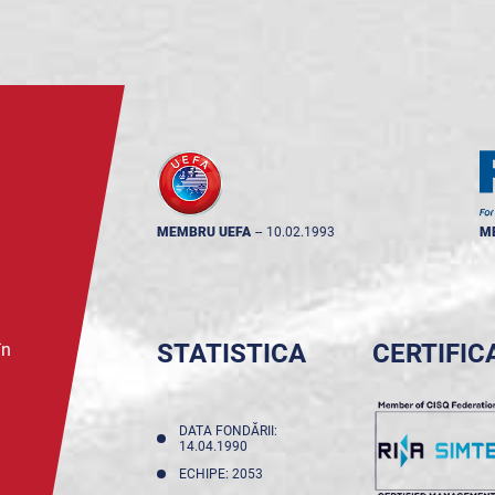
MEMBRU UEFA
--
10.02.1993
M
STATISTICA
CERTIFIC
în
DATA FONDĂRII:
14.04.1990
ECHIPE: 2053