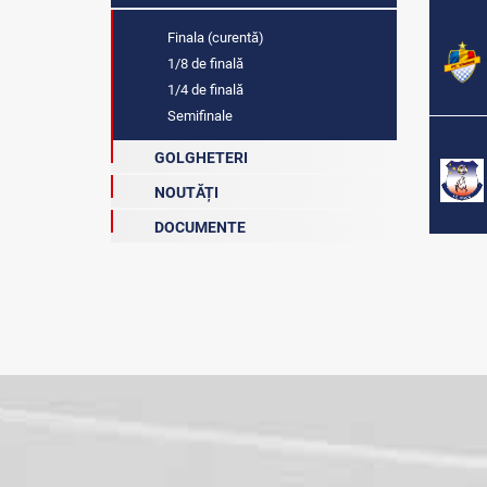
Finala (curentă)
1/8 de finală
1/4 de finală
Semifinale
GOLGHETERI
NOUTĂȚI
DOCUMENTE