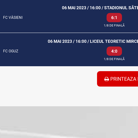
06 MAI 2023 / 16:00 / STADIONUL SĂ
6:1
FC VĂSIENI
1/8 DE FINALĂ
06 MAI 2023 / 16:00 / LICEUL TEORETIC MIR
4:0
FC OGUZ
1/8 DE FINALĂ
PRINTEAZA 