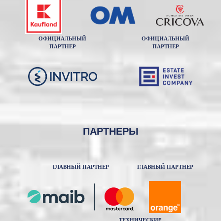
ОФИЦИАЛЬНЫЙ
ОФИЦИАЛЬНЫЙ
ПАРТНЕР
ПАРТНЕР
ПАРТНЕРЫ
ГЛАВНЫЙ ПАРТНЕР
ГЛАВНЫЙ ПАРТНЕР
ТЕХНИЧЕСКИE