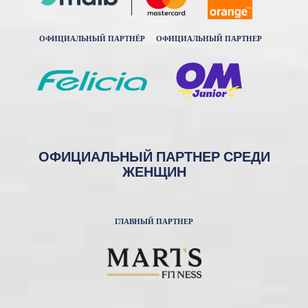
ОФИЦИАЛЬНЫЙ ПАРТНЁР
ОФИЦИАЛЬНЫЙ ПАРТНЕР
ОФИЦИАЛЬНЫЙ ПАРТНЕР СРЕДИ
ЖЕНЩИН
ГЛАВНЫЙ ПАРТНЕР