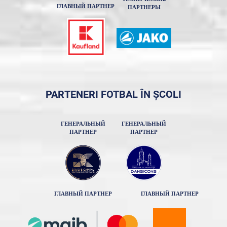
ГЛАВНЫЙ ПАРТНЕР
ПАРТНЕРЫ
PARTENERI FOTBAL ÎN ȘCOLI
ГЕНЕРАЛЬНЫЙ
ГЕНЕРАЛЬНЫЙ
ПАРТНЕР
ПАРТНЕР
ГЛАВНЫЙ ПАРТНЕР
ГЛАВНЫЙ ПАРТНЕР